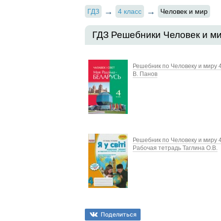
ГДЗ
4 класс
Человек и мир
ГДЗ Решебники Человек и ми
Решебник по Человеку и миру 4
В. Панов
Решебник по Человеку и миру 4
Рабочая тетрадь Таглина О.В.
Поделиться