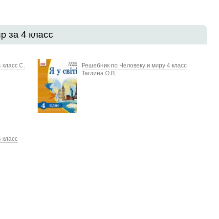
р за 4 класс
 класс С.
Решебник по Человеку и миру 4 класс
Таглина О.В.
 класс