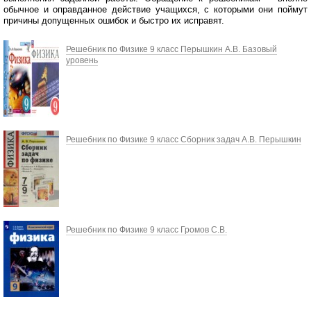
обычное и оправданное действие учащихся, с которыми они поймут
причины допущенных ошибок и быстро их исправят.
Решебник по Физике 9 класс Перышкин А.В. Базовый
уровень
Решебник по Физике 9 класс Сборник задач А.В. Перышкин
Решебник по Физике 9 класс Громов С.В.