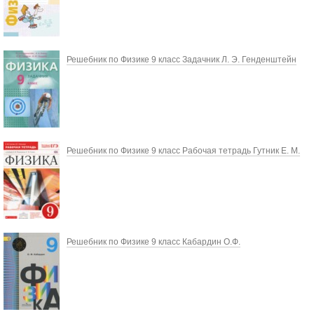
Решебник по Физике 9 класс Задачник Л. Э. Генденштейн
Решебник по Физике 9 класс Рабочая тетрадь Гутник Е. М.
Решебник по Физике 9 класс Кабардин О.Ф.