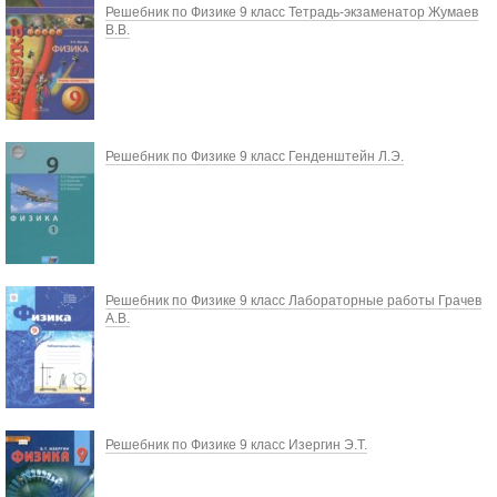
Решебник по Физике 9 класс Тетрадь-экзаменатор Жумаев
В.В.
Решебник по Физике 9 класс Генденштейн Л.Э.
Решебник по Физике 9 класс Лабораторные работы Грачев
А.В.
Решебник по Физике 9 класс Изергин Э.Т.