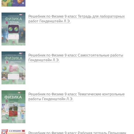
Решебник по Физике 9 класс Тетрадь для лабораторных
работ Генденштейн Л.Э.
Решебник по Физике 9 класс Самостоятельные работы
Генденштейн Л.Э.
Решебник по Физике 9 класс Тематические контрольные
работы Генденштейн Л.Э.
Решебник по Физике 9 класс Рабочая тетрадь Перышкин