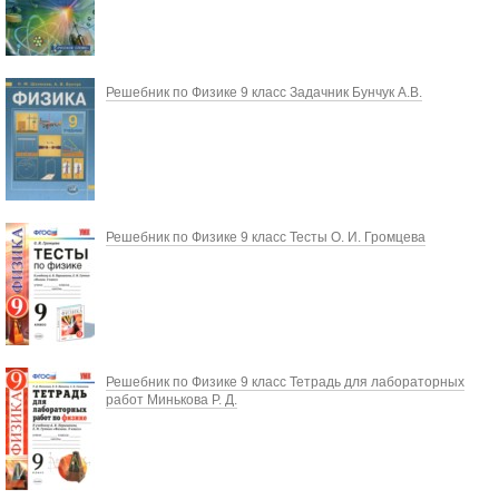
Решебник по Физике 9 класс Задачник Бунчук А.В.
Решебник по Физике 9 класс Тесты О. И. Громцева
Решебник по Физике 9 класс Тетрадь для лабораторных
работ Минькова Р. Д.