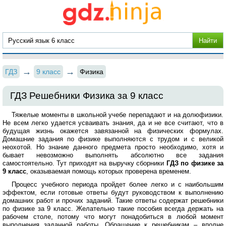
ГДЗ
9 класс
Физика
ГДЗ Решебники Физика за 9 класс
Тяжелые моменты в школьной учебе перепадают и на долюфизики.
Не всем легко удается усваивать знания, да и не все считают, что в
будущая жизнь окажется завязанной на физических формулах.
Домашние задания по физике выполняются с трудом и с великой
неохотой. Но знание данного предмета просто необходимо, хотя и
бывает невозможно выполнять абсолютно все задания
самостоятельно. Тут приходят на выручку сборники
ГДЗ по физике за
9 класс
, оказываемая помощь которых проверена временем.
Процесс учебного периода пройдет более легко и с наибольшим
эффектом, если готовые ответы будут руководством к выполнению
домашних работ и прочих заданий. Такие ответы содержат решебники
по физике за 9 класс. Желательно такие пособия всегда держать на
рабочем столе, потому что могут понадобиться в любой момент
выполнения заданной работы. Обращение к решебникам – вполне