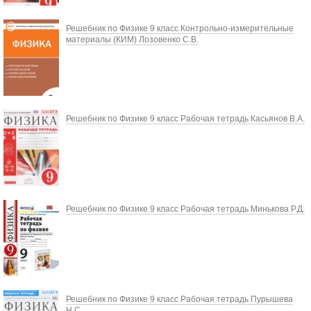
Решебник по Физике 9 класс Контрольно-измерительные
материалы (КИМ) Лозовенко С.В.
Решебник по Физике 9 класс Рабочая тетрадь Касьянов В.А.
Решебник по Физике 9 класс Рабочая тетрадь Минькова Р.Д.
Решебник по Физике 9 класс Рабочая тетрадь Пурышева
Н.С.