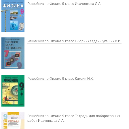
Решебник по Физике 9 класс Исаченкова Л.А.
Решебник по Физике 9 класс Сборник задач Лукашик В.И.
Решебник по Физике 9 класс Кикоин И.К.
Решебник по Физике 9 класс Тетрадь для лабораторных
работ Исаченкова Л.А.