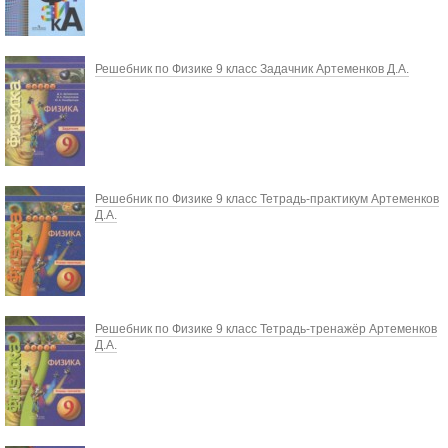
Решебник по Физике 9 класс Задачник Артеменков Д.А.
Решебник по Физике 9 класс Тетрадь-практикум Артеменков
Д.А.
Решебник по Физике 9 класс Тетрадь-тренажёр Артеменков
Д.А.