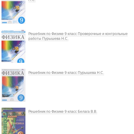
Решебник по Физике 9 класс Проверочные и контрольные
работы Пурышева Н.С.
Решебник по Физике 9 класс Пурышева Н.С.
Решебник по Физике 9 класс Белага В.В.