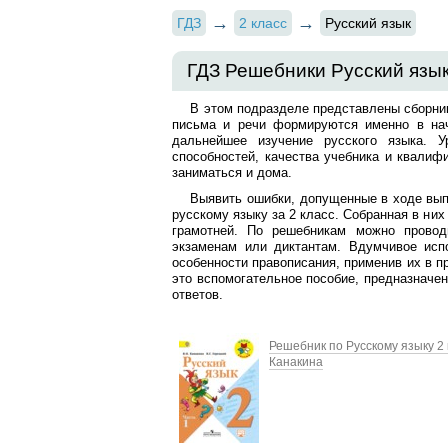
ГДЗ
2 класс
Русский язык
ГДЗ Решебники Русский язык
В этом подразделе представлены сборн
письма и речи формируются именно в нач
дальнейшее изучение русского языка. У
способностей, качества учебника и квалиф
заниматься и дома.
Выявить ошибки, допущенные в ходе вып
русскому языку за 2 класс. Собранная в ни
грамотней. По решебникам можно провод
экзаменам или диктантам. Вдумчивое исп
особенности правописания, применив их в п
это вспомогательное пособие, предназначен
ответов.
Решебник по Русскому языку 2 
Канакина