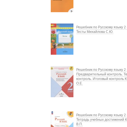
Решебник по Русскому языку 2 
Тесты Михайлова С.Ю.
Решебник по Русскому языку 2 
Предварительный контроль. Т
контроль. Итоговый контроль 
О.Е.
Решебник по Русскому языку 2 
Тетрадь учебных достижений 
В.П.