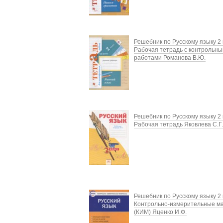
Решебник по Русскому языку 2 
Рабочая тетрадь с контрольн
работами Романова В.Ю.
Решебник по Русскому языку 2 
Рабочая тетрадь Яковлева С.Г.
Решебник по Русскому языку 2 
Контрольно-измерительные м
(КИМ) Яценко И.Ф.