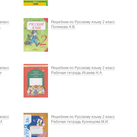
класс
Решебник по Русскому языку 2 класс
.
Полякова А.В.
класс
Решебник по Русскому языку 2 класс
и
Рабочая тетрадь Исаева Н.А.
класс
Решебник по Русскому языку 2 класс
И.
Рабочая тетрадь Кузнецова М.И.