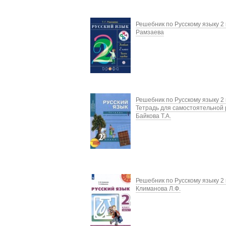
Решебник по Русскому языку 2 к
Рамзаева
Решебник по Русскому языку 2 
Тетрадь для самостоятельной
Байкова Т.А.
Решебник по Русскому языку 2 
Климанова Л.Ф.