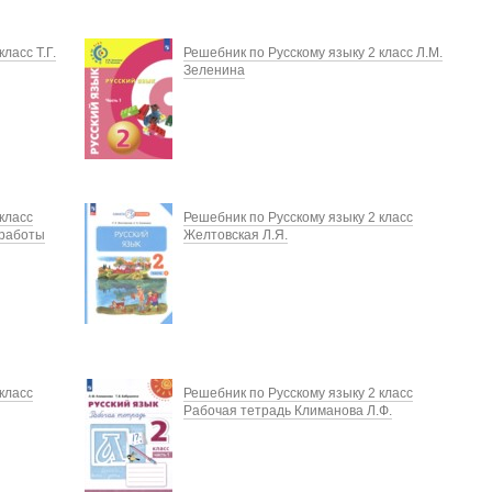
ласс Т.Г.
Решебник по Русскому языку 2 класс Л.М.
Зеленина
класс
Решебник по Русскому языку 2 класс
 работы
Желтовская Л.Я.
класс
Решебник по Русскому языку 2 класс
Рабочая тетрадь Климанова Л.Ф.