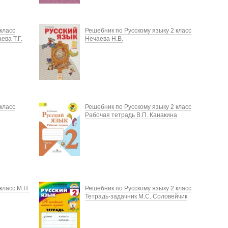
класс
Решебник по Русскому языку 2 класс
ева Т.Г.
Нечаева Н.В.
класс
Решебник по Русскому языку 2 класс
Рабочая тетрадь В.П. Канакина
класс М.Н.
Решебник по Русскому языку 2 класс
Тетрадь-задачник М.С. Соловейчик