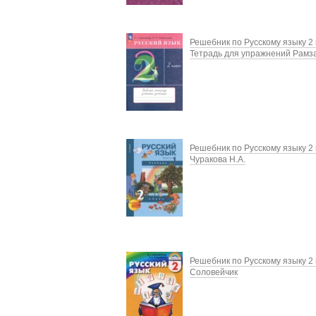
Решебник по Русскому языку 2 
Тетрадь для упражнений Рамза
Решебник по Русскому языку 2 
Чуракова Н.А.
Решебник по Русскому языку 2 
Соловейчик