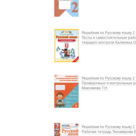
Решебник по Русскому языку 2 
Тесты и самостоятельные раб
текущего контроля Калинина О
Решебник по Русскому языку 2 
Проверочные и контрольные 
Максимова Т.Н.
Решебник по Русскому языку 2 
Рабочая тетрадь Тихомирова Е