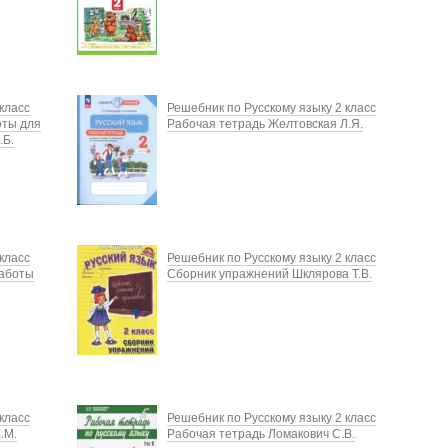
класс
Решебник по Русскому языку 2 класс
оты для
Рабочая тетрадь Желтовская Л.Я.
.Б.
класс
Решебник по Русскому языку 2 класс
работы
Сборник упражнений Шклярова Т.В.
класс
Решебник по Русскому языку 2 класс
.М.
Рабочая тетрадь Ломакович С.В.