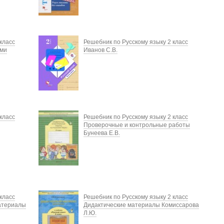
класс
Решебник по Русскому языку 2 класс
ыми
Иванов С.В.
класс
Решебник по Русскому языку 2 класс
Проверочные и контрольные работы
Бунеева Е.В.
класс
Решебник по Русскому языку 2 класс
атериалы
Дидактические материалы Комиссарова
Л.Ю.