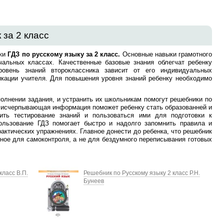
 за 2 класс
ики
ГДЗ по русскому языку за 2 класс.
Основные навыки грамотного
альных классах. Качественные базовые знания облегчат ребенку
ровень знаний второклассника зависит от его индивидуальных
икации учителя. Для повышения уровня знаний ребенку необходимо
олнении задания, и устранить их школьникам помогут решебники по
х исчерпывающая информация поможет ребенку стать образованней и
ить тестирование знаний и пользоваться ими для подготовки к
ользование ГДЗ помогает быстро и надолго запомнить правила и
рактических упражнениях. Главное донести до ребенка, что решебник
ное для самоконтроля, а не для бездумного переписывания готовых
класс В.П.
Решебник по Русскому языку 2 класс Р.Н.
Бунеев