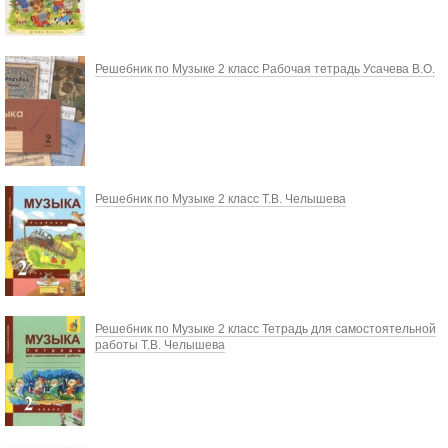
Решебник по Музыке 2 класс Рабочая тетрадь Усачева В.О.
Решебник по Музыке 2 класс Т.В. Челышева
Решебник по Музыке 2 класс Тетрадь для самостоятельной
работы Т.В. Челышева