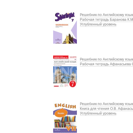
Решебник по Английскому язык
Рабочая тетрадь Баранова К.М
Углубленный уровень
Решебник по Английскому язык
Рабочая тетрадь Афанасьева О
Решебник по Английскому язык
Книга для чтения О.В. Афанас
Углубленный уровень