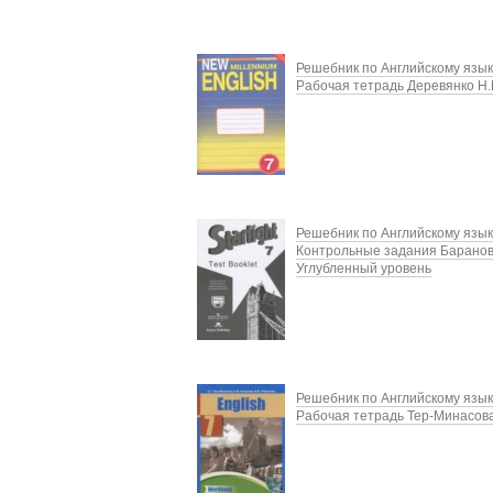
Решебник по Английскому язык
Рабочая тетрадь Деревянко Н.
Решебник по Английскому язык
Контрольные задания Баранов
Углубленный уровень
Решебник по Английскому язык
Рабочая тетрадь Тер-Минасова