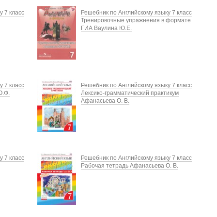
у 7 класс
Решебник по Английскому языку 7 класс
Тренировочные упражнения в формате
ГИА Ваулина Ю.Е.
у 7 класс
Решебник по Английскому языку 7 класс
О.Ф.
Лексико-грамматический практикум
Афанасьева О. В.
у 7 класс
Решебник по Английскому языку 7 класс
Рабочая тетрадь Афанасьева О. В.