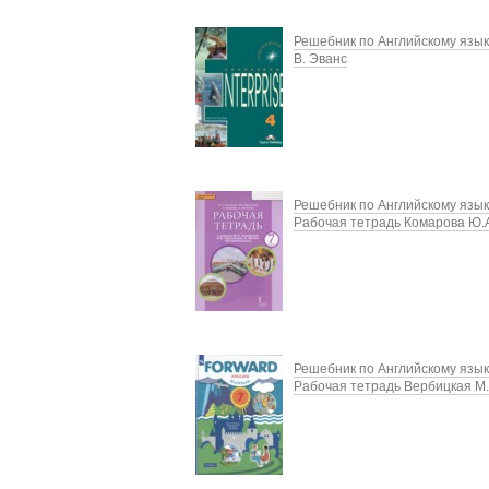
Решебник по Английскому язык
В. Эванс
Решебник по Английскому язык
Рабочая тетрадь Комарова Ю.
Решебник по Английскому язык
Рабочая тетрадь Вербицкая М.