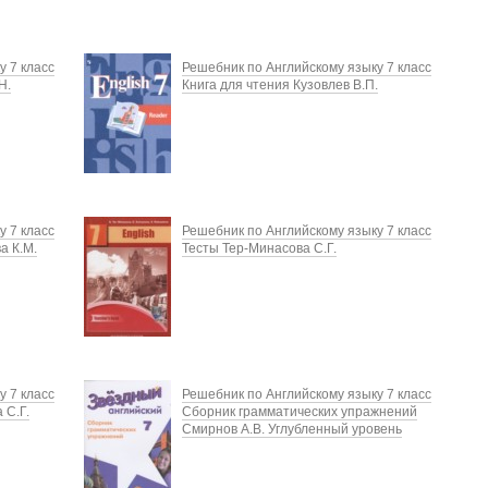
у 7 класс
Решебник по Английскому языку 7 класс
Н.
Книга для чтения Кузовлев В.П.
у 7 класс
Решебник по Английскому языку 7 класс
а К.М.
Тесты Тер-Минасова С.Г.
у 7 класс
Решебник по Английскому языку 7 класс
 С.Г.
Сборник грамматических упражнений
Смирнов А.В. Углубленный уровень