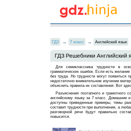
ГДЗ
7 класс
Английский язык
ГДЗ Решебники Английский я
Для семиклассника трудности в осв
грамматических ошибок. Если есть желание 
без труда. Но трудности могут появиться п
недостаточно внимательном изучении матери
объяснить правила их составления. Вот зде
Разъяснения поэтапного и грамотного с
английскому языку за 7 класс. Домашние и
доступны приведенные примеры, темы разг
составит трудности при выполнении, а люба
разговорной речи будут правильно соста
повысится.