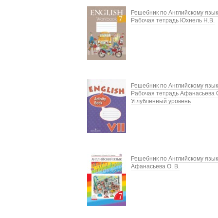
Решебник по Английскому язык
Рабочая тетрадь Юхнель Н.В.
Решебник по Английскому язык
Рабочая тетрадь Афанасьева 
Углубленный уровень
Решебник по Английскому язык
Афанасьева О. В.