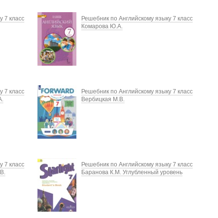
у 7 класс
Решебник по Английскому языку 7 класс
Комарова Ю.А.
у 7 класс
Решебник по Английскому языку 7 класс
А.
Вербицкая М.В.
у 7 класс
Решебник по Английскому языку 7 класс
В.
Баранова К.М. Углубленный уровень