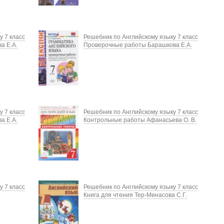
у 7 класс
Решебник по Английскому языку 7 класс
а Е.А.
Проверочные работы Барашкова Е.А.
у 7 класс
Решебник по Английскому языку 7 класс
а Е.А.
Контрольные работы Афанасьева О. В.
у 7 класс
Решебник по Английскому языку 7 класс
Книга для чтения Тер-Минасова С.Г.