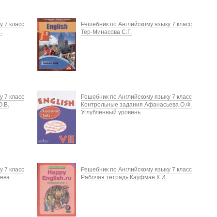
у 7 класс
Решебник по Английскому языку 7 класс
.
Тер-Минасова С.Г.
у 7 класс
Решебник по Английскому языку 7 класс
.В.
Контрольные задания Афанасьева О.Ф.
Углубленный уровень
у 7 класс
Решебник по Английскому языку 7 класс
ьева
Рабочая тетрадь Кауфман К.И.