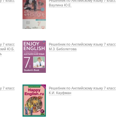
у 7 класс
Решебник по Английскому языку 7 класс
Ваулина Ю.Е.
у 7 класс
Решебник по Английскому языку 7 класс
кий Ю.Б.
М.З. Биболетова
ь
у 7 класс
Решебник по Английскому языку 7 класс
К.И. Кауфман