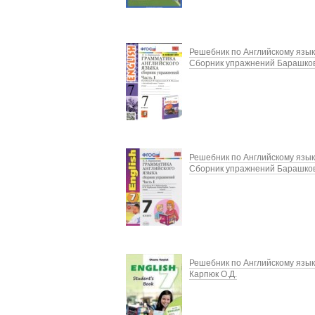
Решебник по Английскому язык
Сборник упражнений Барашков
Решебник по Английскому язык
Сборник упражнений Барашков
Решебник по Английскому язык
Карпюк О.Д.