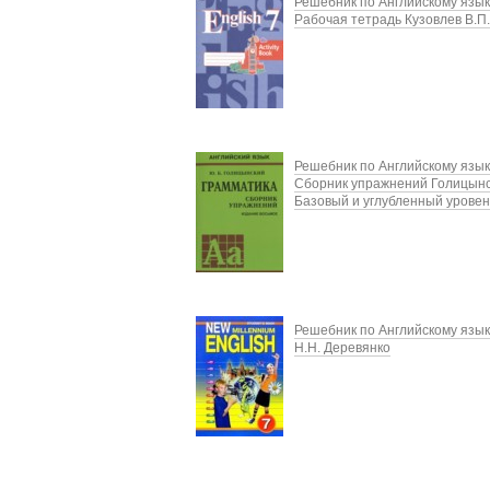
Решебник по Английскому язык
Рабочая тетрадь Кузовлев В.П.
Решебник по Английскому язык
Сборник упражнений Голицынс
Базовый и углубленный уровен
Решебник по Английскому язык
Н.Н. Деревянко