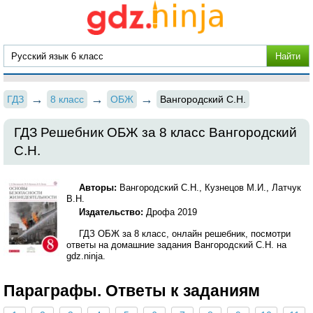
ГДЗ
8 класс
ОБЖ
Вангородский С.Н.
ГДЗ Решебник ОБЖ за 8 класс Вангородский
С.Н.
Авторы:
Вангородский С.Н., Кузнецов М.И., Латчук
В.Н.
Издательство:
Дрофа 2019
ГДЗ ОБЖ за 8 класс, онлайн решебник, посмотри
ответы на домашние задания Вангородский С.Н. на
gdz.ninja.
Параграфы. Ответы к заданиям