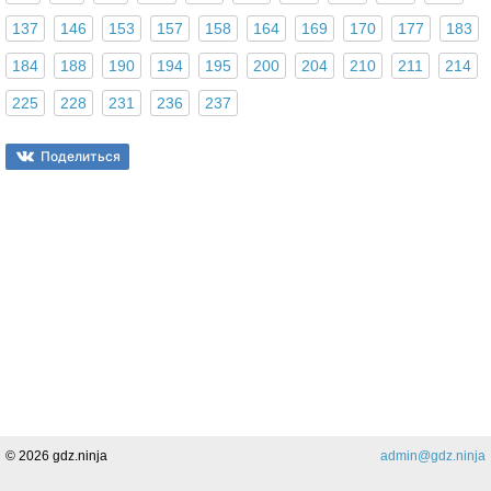
137
146
153
157
158
164
169
170
177
183
184
188
190
194
195
200
204
210
211
214
225
228
231
236
237
Поделиться
© 2026 gdz.ninja
admin@gdz.ninja