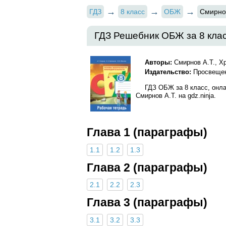
ГДЗ
8 класс
ОБЖ
Смирнов
ГДЗ Решебник ОБЖ за 8 клас
Авторы:
Смирнов А.Т., Х
Издательство:
Просвеще
ГДЗ ОБЖ за 8 класс, онл
Смирнов А.Т. на gdz.ninja.
Глава 1 (параграфы)
1.1
1.2
1.3
Глава 2 (параграфы)
2.1
2.2
2.3
Глава 3 (параграфы)
3.1
3.2
3.3