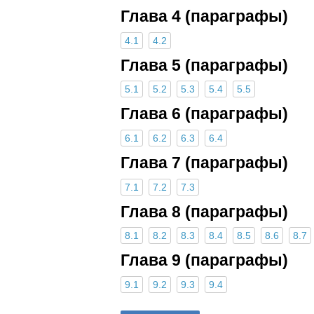
Глава 4 (параграфы)
4.1
4.2
Глава 5 (параграфы)
5.1
5.2
5.3
5.4
5.5
Глава 6 (параграфы)
6.1
6.2
6.3
6.4
Глава 7 (параграфы)
7.1
7.2
7.3
Глава 8 (параграфы)
8.1
8.2
8.3
8.4
8.5
8.6
8.7
Глава 9 (параграфы)
9.1
9.2
9.3
9.4