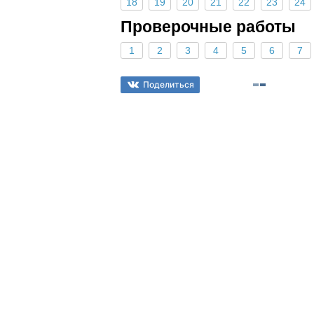
18
19
20
21
22
23
24
Проверочные работы
1
2
3
4
5
6
7
Поделиться