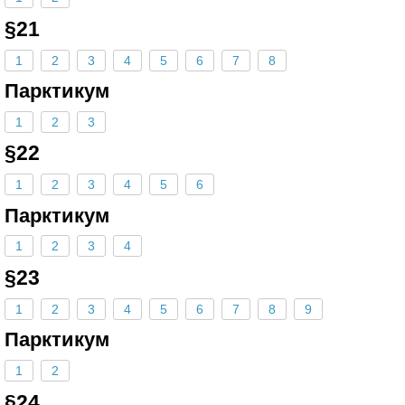
§21
1
2
3
4
5
6
7
8
Парктикум
1
2
3
§22
1
2
3
4
5
6
Парктикум
1
2
3
4
§23
1
2
3
4
5
6
7
8
9
Парктикум
1
2
§24