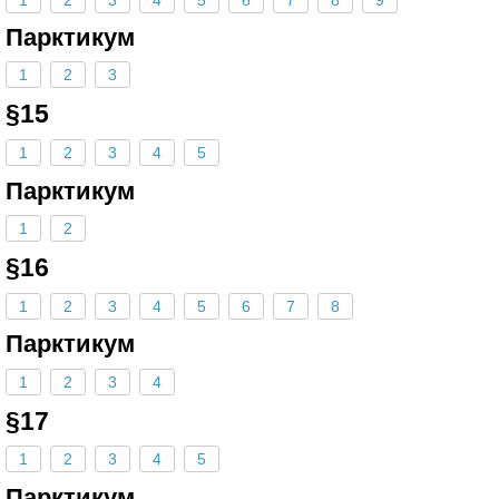
Парктикум
1
2
3
§15
1
2
3
4
5
Парктикум
1
2
§16
1
2
3
4
5
6
7
8
Парктикум
1
2
3
4
§17
1
2
3
4
5
Парктикум