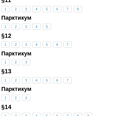
1
2
3
4
5
6
7
8
Парктикум
1
2
3
4
5
§12
1
2
3
4
5
6
7
Парктикум
1
2
3
§13
1
2
3
4
5
6
7
Парктикум
1
2
3
§14
1
2
3
4
5
6
7
8
9