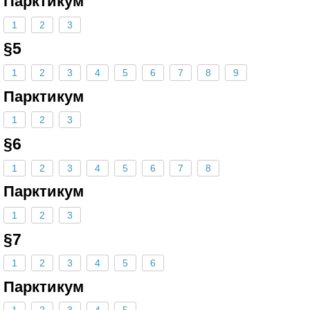
Парктикум
1
2
3
§5
1
2
3
4
5
6
7
8
9
Парктикум
1
2
3
§6
1
2
3
4
5
6
7
8
Парктикум
1
2
3
§7
1
2
3
4
5
6
Парктикум