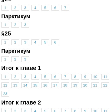
1
2
3
4
5
6
7
Парктикум
1
2
3
§25
1
2
3
4
5
6
Парктикум
1
2
3
Итог к главе 1
1
2
3
4
5
6
7
8
9
10
11
12
13
14
15
16
17
18
19
20
21
22
23
Итог к главе 2
1
2
3
4
5
6
7
8
9
10
11