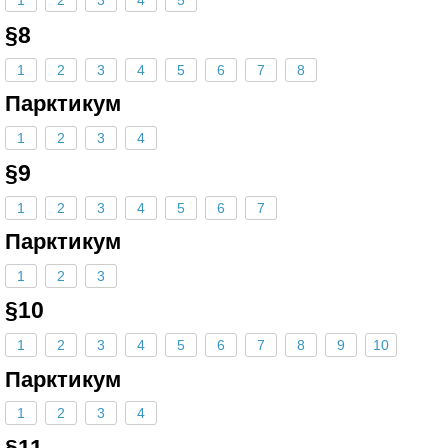
1
2
3
4
5
§8
1
2
3
4
5
6
7
8
Парктикум
1
2
3
4
§9
1
2
3
4
5
6
7
Парктикум
1
2
3
§10
1
2
3
4
5
6
7
8
9
10
Парктикум
1
2
3
4
§11