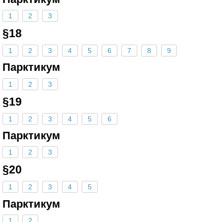
1
2
3
§18
1
2
3
4
5
6
7
8
9
Парктикум
1
2
3
§19
1
2
3
4
5
6
Парктикум
1
2
3
§20
1
2
3
4
5
Парктикум
1
2