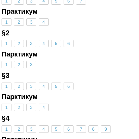
1
2
3
4
5
6
7
Практикум
1
2
3
4
§2
1
2
3
4
5
6
Парктикум
1
2
3
§3
1
2
3
4
5
6
Парктикум
1
2
3
4
§4
1
2
3
4
5
6
7
8
9