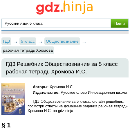
ГДЗ
5 класс
Обществознание
рабочая тетрадь Хромова
ГДЗ Решебник Обществознание за 5 класс
рабочая тетрадь Хромова И.С.
Авторы:
Хромова И.С.
Издательство:
Русское слово Инновационная школа
ГДЗ Обществознание за 5 класс, онлайн решебник,
посмотри ответы на домашние задания рабочая тетрадь
Хромова И.С. на gdz.ninja.
§ 1