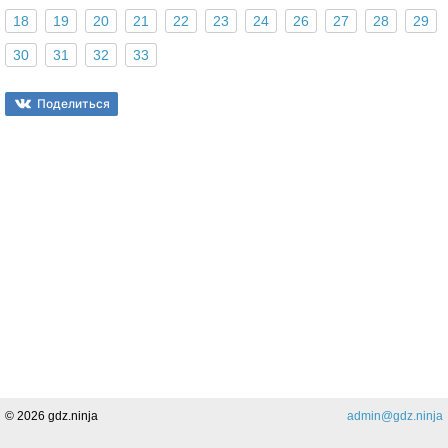
18
19
20
21
22
23
24
26
27
28
29
30
31
32
33
Поделиться
© 2026 gdz.ninja
admin@gdz.ninja