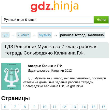
ГДЗ
7 класс
Музыка
рабочая тетрадь Калинина
ГДЗ Решебник Музыка за 7 класс рабочая
тетрадь Сольфеджио Калинина Г.Ф.
Авторы:
Калинина Г.Ф.
Издательство:
Калинин 2012
ГДЗ Музыка за 7 класс, онлайн решебник, посмотри
ответы на домашние задания рабочая тетрадь
Сольфеджио Калинина Г.Ф. на gdz.ninja.
Страницы
6
7
8
9
10
11
12
13
14
16
17