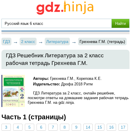
ГДЗ
2 класс
Литература
Грехнева Г.М. (тетрадь)
ГДЗ Решебник Литература за 2 класс
рабочая тетрадь Грехнева Г.М.
Авторы:
Грехнева Г.М., Корепова К.Е.
Издательство:
Дрофа 2018 Ритм
ГДЗ Литература за 2 класс, онлайн решебник,
посмотри ответы на домашние задания рабочая тетрадь
Грехнева Г.М. на gdz.ninja.
Часть 1 (страницы)
3
4
5
6
7
8
9
14
15
16
17