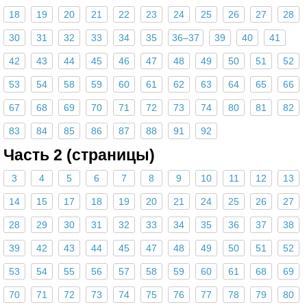
18
19
20
21
22
23
24
25
26
27
28
30
31
32
33
34
35
36–37
39
40
41
42
43
44
45
46
47
48
49
50
51
52
53
54
58
59
60
61
62
63
64
65
66
67
68
69
70
71
72
73
74
80
81
82
83
84
85
86
87
88
91
92
Часть 2 (страницы)
3
4
5
6
7
8
9
10
11
12
13
14
15
17
18
19
20
21
24
25
26
27
28
29
30
31
32
33
34
35
36
37
38
39
42
43
44
45
47
48
49
50
51
52
53
54
55
56
57
58
59
60
61
68
69
70
71
72
73
74
75
76
77
78
79
80