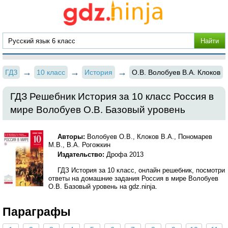
ГДЗ
10 класс
История
О.В. Волобуев В.А. Клоков
ГДЗ Решебник История за 10 класс Россия в
мире Волобуев О.В. Базовый уровень
Авторы:
Волобуев О.В., Клоков В.А., Пономарев
М.В., В.А. Рогожкин
Издательство:
Дрофа 2013
ГДЗ История за 10 класс, онлайн решебник, посмотри
ответы на домашние задания Россия в мире Волобуев
О.В. Базовый уровень на gdz.ninja.
Параграфы