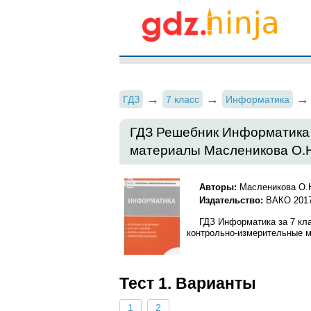
ГДЗ
7 класс
Информатика
ГДЗ Решебник Информатика 
материалы Масленикова О.
Авторы:
Масленикова О.
Издательство:
ВАКО 201
ГДЗ Информатика за 7 кл
контрольно-измерительные м
Тест 1. Варианты
1
2