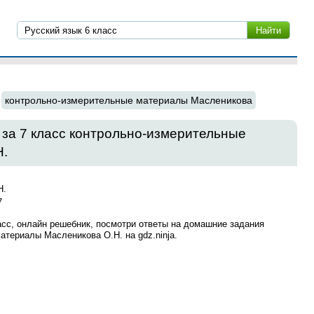
контрольно-измерительные материалы Масленикова
за 7 класс контрольно-измерительные
Н.
Н.
7
асс, онлайн решебник, посмотри ответы на домашние задания
атериалы Масленикова О.Н. на gdz.ninja.