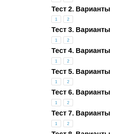
Тест 2. Варианты
1
2
Тест 3. Варианты
1
2
Тест 4. Варианты
1
2
Тест 5. Варианты
1
2
Тест 6. Варианты
1
2
Тест 7. Варианты
1
2
Тест 8. Варианты