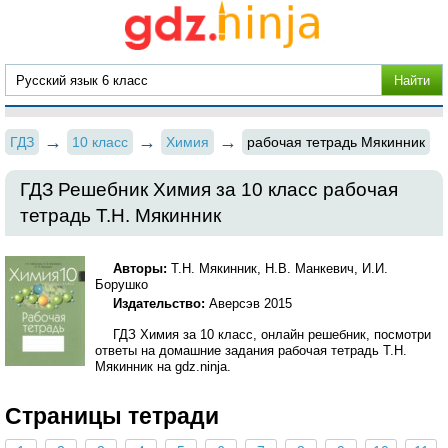
ГДЗ
10 класс
Химия
рабочая тетрадь Мякинник
ГДЗ Решебник Химия за 10 класс рабочая
тетрадь Т.Н. Мякинник
Авторы:
Т.Н. Мякинник, Н.В. Манкевич, И.И.
Борушко
Издательство:
Аверсэв 2015
ГДЗ Химия за 10 класс, онлайн решебник, посмотри
ответы на домашние задания рабочая тетрадь Т.Н.
Мякинник на gdz.ninja.
Страницы тетради