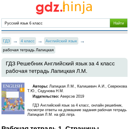
ГДЗ
4 класс
Английский язык
рабочая тетрадь Лапицкая
ГДЗ Решебник Английский язык за 4 класс
рабочая тетрадь Лапицкая Л.М.
Авторы:
Лапицкая Л.М., Калишевич А.И., Севрюкова
Т.Ю., Седунова Н.М.
Издательство:
Аверсэв 2019
ГДЗ Английский язык за 4 класс, онлайн решебник,
посмотри ответы на домашние задания рабочая тетрадь
Лапицкая Л.М. на gdz.ninja.
Рабочая тетрадь 1. Страницы