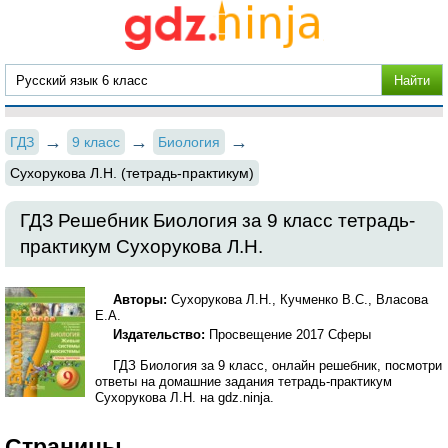
ГДЗ
9 класс
Биология
Сухорукова Л.Н. (тетрадь-практикум)
ГДЗ Решебник Биология за 9 класс тетрадь-
практикум Сухорукова Л.Н.
Авторы:
Сухорукова Л.Н., Кучменко В.С., Власова
Е.А.
Издательство:
Просвещение 2017 Сферы
ГДЗ Биология за 9 класс, онлайн решебник, посмотри
ответы на домашние задания тетрадь-практикум
Сухорукова Л.Н. на gdz.ninja.
Страницы