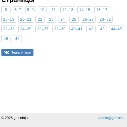
5
6–7
8–9
10
11
12–13
14–15
16–17
18–19
20–21
22
23
24
25
26–27
28–31
32–33
34–35
36–37
38–39
40–41
42
43
44–45
46
47
Поделиться
© 2026 gdz.ninja
admin@gdz.ninja