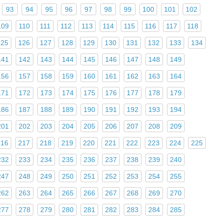
93
94
95
96
97
98
99
100
101
102
109
110
111
112
113
114
115
116
117
118
125
126
127
128
129
130
131
132
133
134
141
142
143
144
145
146
147
148
149
156
157
158
159
160
161
162
163
164
171
172
173
174
175
176
177
178
179
186
187
188
189
190
191
192
193
194
201
202
203
204
205
206
207
208
209
216
217
218
219
220
221
222
223
224
225
232
233
234
235
236
237
238
239
240
247
248
249
250
251
252
253
254
255
262
263
264
265
266
267
268
269
270
277
278
279
280
281
282
283
284
285