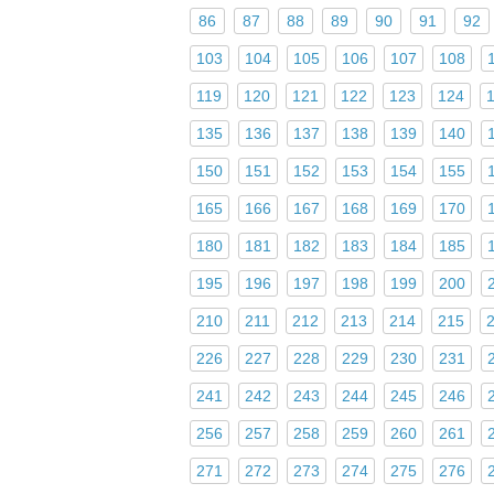
86
87
88
89
90
91
92
103
104
105
106
107
108
119
120
121
122
123
124
135
136
137
138
139
140
150
151
152
153
154
155
165
166
167
168
169
170
180
181
182
183
184
185
195
196
197
198
199
200
210
211
212
213
214
215
226
227
228
229
230
231
241
242
243
244
245
246
256
257
258
259
260
261
271
272
273
274
275
276