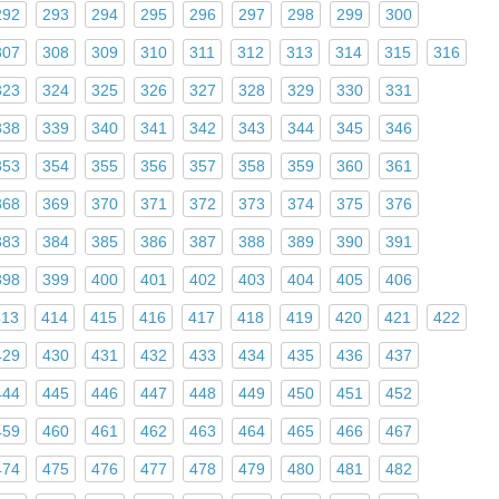
292
293
294
295
296
297
298
299
300
307
308
309
310
311
312
313
314
315
316
323
324
325
326
327
328
329
330
331
338
339
340
341
342
343
344
345
346
353
354
355
356
357
358
359
360
361
368
369
370
371
372
373
374
375
376
383
384
385
386
387
388
389
390
391
398
399
400
401
402
403
404
405
406
413
414
415
416
417
418
419
420
421
422
429
430
431
432
433
434
435
436
437
444
445
446
447
448
449
450
451
452
459
460
461
462
463
464
465
466
467
474
475
476
477
478
479
480
481
482