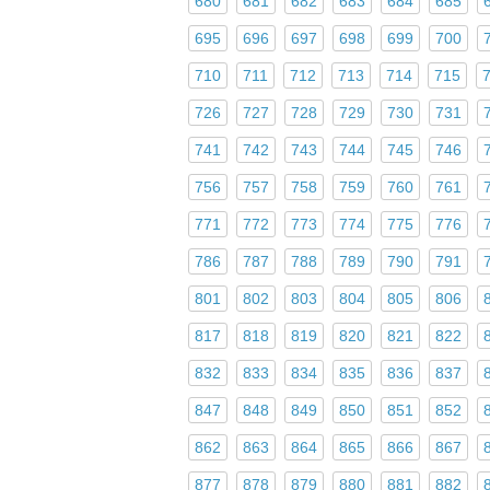
680
681
682
683
684
685
695
696
697
698
699
700
710
711
712
713
714
715
726
727
728
729
730
731
741
742
743
744
745
746
756
757
758
759
760
761
771
772
773
774
775
776
786
787
788
789
790
791
801
802
803
804
805
806
817
818
819
820
821
822
832
833
834
835
836
837
847
848
849
850
851
852
862
863
864
865
866
867
877
878
879
880
881
882