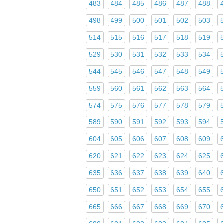
483
484
485
486
487
488
498
499
500
501
502
503
514
515
516
517
518
519
529
530
531
532
533
534
544
545
546
547
548
549
559
560
561
562
563
564
574
575
576
577
578
579
589
590
591
592
593
594
604
605
606
607
608
609
620
621
622
623
624
625
635
636
637
638
639
640
650
651
652
653
654
655
665
666
667
668
669
670