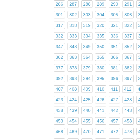
286
287
288
289
290
291
301
302
303
304
305
306
317
318
319
320
321
322
332
333
334
335
336
337
347
348
349
350
351
352
362
363
364
365
366
367
377
378
379
380
381
382
392
393
394
395
396
397
407
408
409
410
411
412
423
424
425
426
427
428
438
439
440
441
442
443
453
454
455
456
457
458
468
469
470
471
472
473