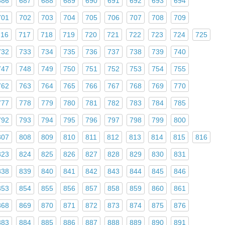
686
687
688
689
690
691
692
693
694
701
702
703
704
705
706
707
708
709
716
717
718
719
720
721
722
723
724
725
732
733
734
735
736
737
738
739
740
747
748
749
750
751
752
753
754
755
762
763
764
765
766
767
768
769
770
777
778
779
780
781
782
783
784
785
792
793
794
795
796
797
798
799
800
807
808
809
810
811
812
813
814
815
816
823
824
825
826
827
828
829
830
831
838
839
840
841
842
843
844
845
846
853
854
855
856
857
858
859
860
861
868
869
870
871
872
873
874
875
876
883
884
885
886
887
888
889
890
891