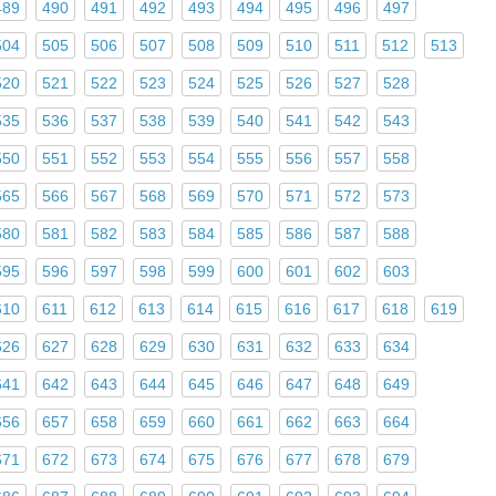
489
490
491
492
493
494
495
496
497
504
505
506
507
508
509
510
511
512
513
520
521
522
523
524
525
526
527
528
535
536
537
538
539
540
541
542
543
550
551
552
553
554
555
556
557
558
565
566
567
568
569
570
571
572
573
580
581
582
583
584
585
586
587
588
595
596
597
598
599
600
601
602
603
610
611
612
613
614
615
616
617
618
619
626
627
628
629
630
631
632
633
634
641
642
643
644
645
646
647
648
649
656
657
658
659
660
661
662
663
664
671
672
673
674
675
676
677
678
679