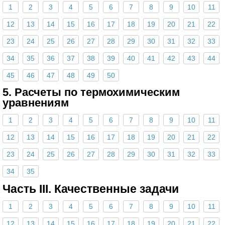
1
2
3
4
5
6
7
8
9
10
11
12
13
14
15
16
17
18
19
20
21
22
23
24
25
26
27
28
29
30
31
32
33
34
35
36
37
38
39
40
41
42
43
44
45
46
47
48
49
50
5. Расчеты по термохимическим
уравнениям
1
2
3
4
5
6
7
8
9
10
11
12
13
14
15
16
17
18
19
20
21
22
23
24
25
26
27
28
29
30
31
32
33
34
35
Часть III. Качественные задачи
1
2
3
4
5
6
7
8
9
10
11
12
13
14
15
16
17
18
19
20
21
22