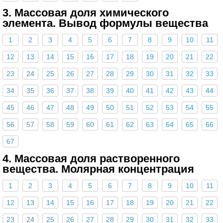
3. Массовая доля химического
элемента. Вывод формулы вещества
1
2
3
4
5
6
7
8
9
10
11
12
13
14
15
16
17
18
19
20
21
22
23
24
25
26
27
28
29
30
31
32
33
34
35
36
37
38
39
40
41
42
43
44
45
46
47
48
49
50
51
52
53
54
55
56
57
58
59
60
61
62
63
64
65
66
67
4. Массовая доля растворенного
вещества. Молярная концентрация
1
2
3
4
5
6
7
8
9
10
11
12
13
14
15
16
17
18
19
20
21
22
23
24
25
26
27
28
29
30
31
32
33