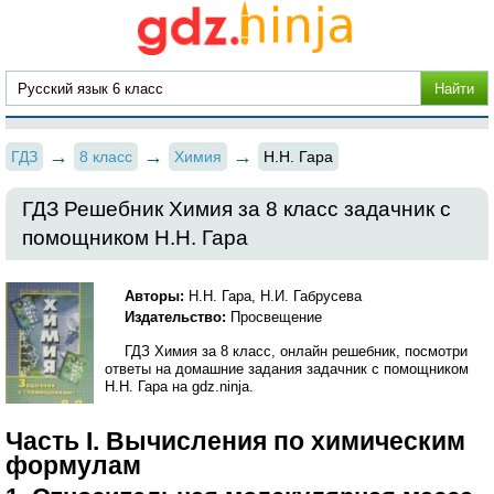
ГДЗ
8 класс
Химия
Н.Н. Гара
ГДЗ Решебник Химия за 8 класс задачник с
помощником Н.Н. Гара
Авторы:
Н.Н. Гара, Н.И. Габрусева
Издательство:
Просвещение
ГДЗ Химия за 8 класс, онлайн решебник, посмотри
ответы на домашние задания задачник с помощником
Н.Н. Гара на gdz.ninja.
Часть I. Вычисления по химическим
формулам