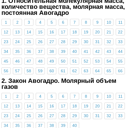
1. Относительная молекулярная масса,
количество вещества, молярная масса,
постоянная Авогадро
1
2
3
4
5
6
7
8
9
10
11
12
13
14
15
16
17
18
19
20
21
22
23
24
25
26
27
28
29
30
31
32
33
34
35
36
37
38
39
40
41
42
43
44
45
46
47
48
49
50
51
52
53
54
55
56
57
58
59
60
61
62
63
64
65
66
2. Закон Авогадро. Молярный объем
газов
1
2
3
4
5
6
7
8
9
10
11
12
13
14
15
16
17
18
19
20
21
22
23
24
25
26
27
28
29
30
31
32
33
34
35
36
37
38
39
40