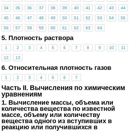
34
35
36
37
38
39
40
41
42
43
44
45
46
47
48
49
50
51
52
53
54
55
56
57
58
59
60
61
62
63
64
5. Плотность раствора
1
2
3
4
5
6
7
8
9
10
11
12
13
6. Относительная плотность газов
1
2
3
4
5
6
7
Часть II. Вычисления по химическим
уравнениям
1. Вычисление массы, объема или
количества вещества по известной
массе, объему или количеству
вещества одного из вступивших в
реакцию или получившихся в