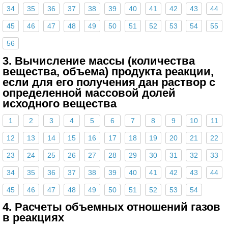
34
35
36
37
38
39
40
41
42
43
44
45
46
47
48
49
50
51
52
53
54
55
56
3. Вычисление массы (количества
вещества, объема) продукта реакции,
если для его получения дан раствор с
определенной массовой долей
исходного вещества
1
2
3
4
5
6
7
8
9
10
11
12
13
14
15
16
17
18
19
20
21
22
23
24
25
26
27
28
29
30
31
32
33
34
35
36
37
38
39
40
41
42
43
44
45
46
47
48
49
50
51
52
53
54
4. Расчеты объемных отношений газов
в реакциях