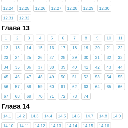
12.24
12.25
12.26
12.27
12.28
12.29
12.30
12.31
12.32
Глава 13
1
2
3
4
5
6
7
8
9
10
11
12
13
14
15
16
17
18
19
20
21
22
23
24
25
26
27
28
29
30
31
32
33
34
35
36
37
38
39
40
41
42
43
44
45
46
47
48
49
50
51
52
53
54
55
56
57
58
59
60
61
62
63
64
65
66
67
68
69
70
71
72
73
74
Глава 14
14.1
14.2
14.3
14.4
14.5
14.6
14.7
14.8
14.9
14.10
14.11
14.12
14.13
14.14
14.15
14.16