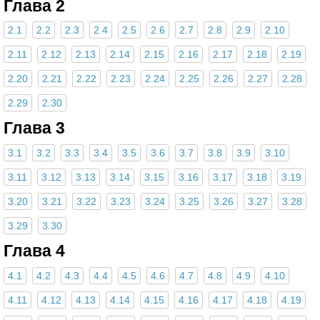
Глава 2
2.1
2.2
2.3
2.4
2.5
2.6
2.7
2.8
2.9
2.10
2.11
2.12
2.13
2.14
2.15
2.16
2.17
2.18
2.19
2.20
2.21
2.22
2.23
2.24
2.25
2.26
2.27
2.28
2.29
2.30
Глава 3
3.1
3.2
3.3
3.4
3.5
3.6
3.7
3.8
3.9
3.10
3.11
3.12
3.13
3.14
3.15
3.16
3.17
3.18
3.19
3.20
3.21
3.22
3.23
3.24
3.25
3.26
3.27
3.28
3.29
3.30
Глава 4
4.1
4.2
4.3
4.4
4.5
4.6
4.7
4.8
4.9
4.10
4.11
4.12
4.13
4.14
4.15
4.16
4.17
4.18
4.19