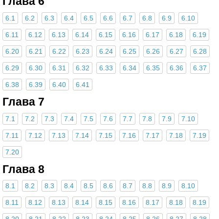
Глава 6
6.1
6.2
6.3
6.4
6.5
6.6
6.7
6.8
6.9
6.10
6.11
6.12
6.13
6.14
6.15
6.16
6.17
6.18
6.19
6.20
6.21
6.22
6.23
6.24
6.25
6.26
6.27
6.28
6.29
6.30
6.31
6.32
6.33
6.34
6.35
6.36
6.37
6.38
6.39
6.40
6.41
Глава 7
7.1
7.2
7.3
7.4
7.5
7.6
7.7
7.8
7.9
7.10
7.11
7.12
7.13
7.14
7.15
7.16
7.17
7.18
7.19
7.20
Глава 8
8.1
8.2
8.3
8.4
8.5
8.6
8.7
8.8
8.9
8.10
8.11
8.12
8.13
8.14
8.15
8.16
8.17
8.18
8.19