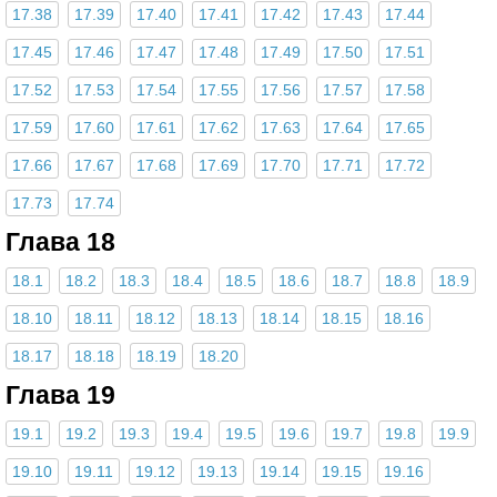
17.38
17.39
17.40
17.41
17.42
17.43
17.44
17.45
17.46
17.47
17.48
17.49
17.50
17.51
17.52
17.53
17.54
17.55
17.56
17.57
17.58
17.59
17.60
17.61
17.62
17.63
17.64
17.65
17.66
17.67
17.68
17.69
17.70
17.71
17.72
17.73
17.74
Глава 18
18.1
18.2
18.3
18.4
18.5
18.6
18.7
18.8
18.9
18.10
18.11
18.12
18.13
18.14
18.15
18.16
18.17
18.18
18.19
18.20
Глава 19
19.1
19.2
19.3
19.4
19.5
19.6
19.7
19.8
19.9
19.10
19.11
19.12
19.13
19.14
19.15
19.16