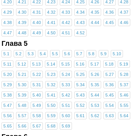
4.20
4.21
4.22
4.23
4.24
4.25
4.26
4.27
4.28
4.29
4.30
4.31
4.32
4.33
4.34
4.35
4.36
4.37
4.38
4.39
4.40
4.41
4.42
4.43
4.44
4.45
4.46
4.47
4.48
4.49
4.50
4.51
4.52
Глава 5
5.1
5.2
5.3
5.4
5.5
5.6
5.7
5.8
5.9
5.10
5.11
5.12
5.13
5.14
5.15
5.16
5.17
5.18
5.19
5.20
5.21
5.22
5.23
5.24
5.25
5.26
5.27
5.28
5.29
5.30
5.31
5.32
5.33
5.34
5.35
5.36
5.37
5.38
5.39
5.40
5.41
5.42
5.43
5.44
5.45
5.46
5.47
5.48
5.49
5.50
5.51
5.52
5.53
5.54
5.55
5.56
5.57
5.58
5.59
5.60
5.61
5.62
5.63
5.64
5.65
5.66
5.67
5.68
5.69