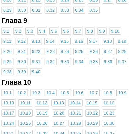
8.20
8.21
8.22
8.23
8.24
8.25
8.26
8.27
8.28
8.29
8.30
8.31
8.32
8.33
8.34
8.35
Глава 9
9.1
9.2
9.3
9.4
9.5
9.6
9.7
9.8
9.9
9.10
9.11
9.12
9.13
9.14
9.15
9.16
9.17
9.18
9.19
9.20
9.21
9.22
9.23
9.24
9.25
9.26
9.27
9.28
9.29
9.30
9.31
9.32
9.33
9.34
9.35
9.36
9.37
9.38
9.39
9.40
Глава 10
10.1
10.2
10.3
10.4
10.5
10.6
10.7
10.8
10.9
10.10
10.11
10.12
10.13
10.14
10.15
10.16
10.17
10.18
10.19
10.20
10.21
10.22
10.23
10.24
10.25
10.26
10.27
10.28
10.29
10.30
10.31
10.32
10.33
10.34
10.35
10.36
10.37