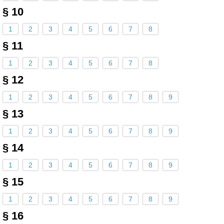
§ 10
1
2
3
4
5
6
7
8
§ 11
1
2
3
4
5
6
7
8
§ 12
1
2
3
4
5
6
7
8
9
§ 13
1
2
3
4
5
6
7
8
9
§ 14
1
2
3
4
5
6
7
8
9
§ 15
1
2
3
4
5
6
7
8
9
§ 16