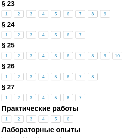
§ 23
1
2
3
4
5
6
7
8
9
§ 24
1
2
3
4
5
6
7
§ 25
1
2
3
4
5
6
7
8
9
10
§ 26
1
2
3
4
5
6
7
8
§ 27
1
2
3
4
5
6
7
Практические работы
1
2
3
4
5
6
Лабораторные опыты