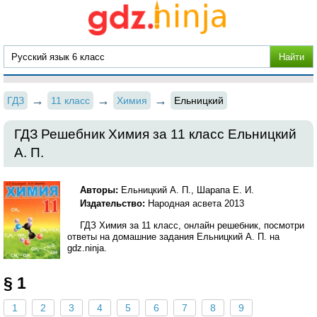
ГДЗ
11 класс
Химия
Ельницкий
ГДЗ Решебник Химия за 11 класс Ельницкий
А. П.
Авторы:
Ельницкий А. П., Шарапа Е. И.
Издательство:
Народная асвета 2013
ГДЗ Химия за 11 класс, онлайн решебник, посмотри
ответы на домашние задания Ельницкий А. П. на
gdz.ninja.
§ 1
1
2
3
4
5
6
7
8
9