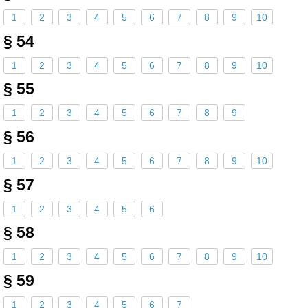
1
2
3
4
5
6
7
8
9
10
§ 54
1
2
3
4
5
6
7
8
9
10
§ 55
1
2
3
4
5
6
7
8
9
§ 56
1
2
3
4
5
6
7
8
9
10
§ 57
1
2
3
4
5
6
§ 58
1
2
3
4
5
6
7
8
9
10
§ 59
1
2
3
4
5
6
7