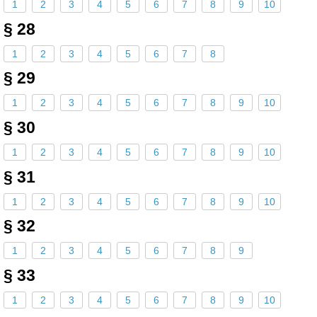
1
2
3
4
5
6
7
8
9
10
§ 28
1
2
3
4
5
6
7
8
§ 29
1
2
3
4
5
6
7
8
9
10
§ 30
1
2
3
4
5
6
7
8
9
10
§ 31
1
2
3
4
5
6
7
8
9
10
§ 32
1
2
3
4
5
6
7
8
9
§ 33
1
2
3
4
5
6
7
8
9
10