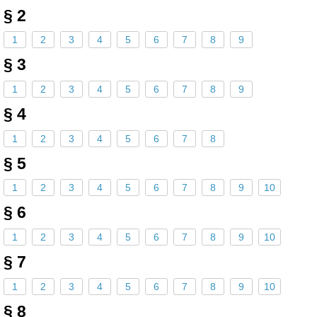
§ 2
1
2
3
4
5
6
7
8
9
§ 3
1
2
3
4
5
6
7
8
9
§ 4
1
2
3
4
5
6
7
8
§ 5
1
2
3
4
5
6
7
8
9
10
§ 6
1
2
3
4
5
6
7
8
9
10
§ 7
1
2
3
4
5
6
7
8
9
10
§ 8