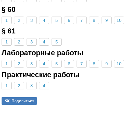
§ 60
1
2
3
4
5
6
7
8
9
10
§ 61
1
2
3
4
5
Лабораторные работы
1
2
3
4
5
6
7
8
9
10
Практические работы
1
2
3
4
Поделиться