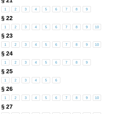
§ 21
1
2
3
4
5
6
7
8
9
§ 22
1
2
3
4
5
6
7
8
9
10
§ 23
1
2
3
4
5
6
7
8
9
10
§ 24
1
2
3
4
5
6
7
8
9
§ 25
1
2
3
4
5
6
§ 26
1
2
3
4
5
6
7
8
9
10
§ 27