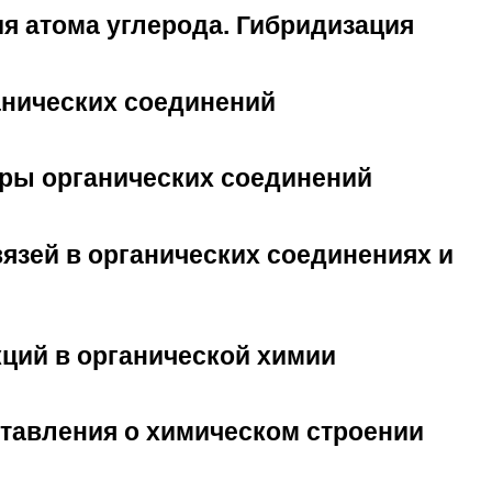
ия атома углерода. Гибридизация
анических соединений
ры органических соединений
язей в органических соединениях и
кций в органической химии
тавления о химическом строении