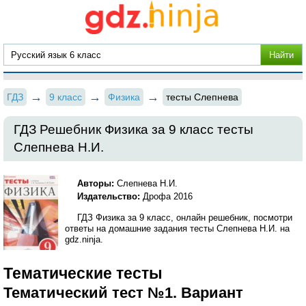
ГДЗ
9 класс
Физика
тесты Слепнева
ГДЗ Решебник Физика за 9 класс тесты
Слепнева Н.И.
Авторы:
Слепнева Н.И.
Издательство:
Дрофа 2016
ГДЗ Физика за 9 класс, онлайн решебник, посмотри
ответы на домашние задания тесты Слепнева Н.И. на
gdz.ninja.
Тематические тесты
Тематический тест №1. Вариант