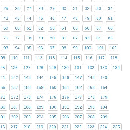
25
26
27
28
29
30
31
32
33
34
42
43
44
45
46
47
48
49
50
51
59
60
61
62
63
64
65
66
67
68
76
77
78
79
80
81
82
83
84
85
93
94
95
96
97
98
99
100
101
102
109
110
111
112
113
114
115
116
117
118
125
126
127
128
129
130
131
132
133
134
141
142
143
144
145
146
147
148
149
156
157
158
159
160
161
162
163
164
171
172
173
174
175
176
177
178
179
186
187
188
189
190
191
192
193
194
201
202
203
204
205
206
207
208
209
216
217
218
219
220
221
222
223
224
225