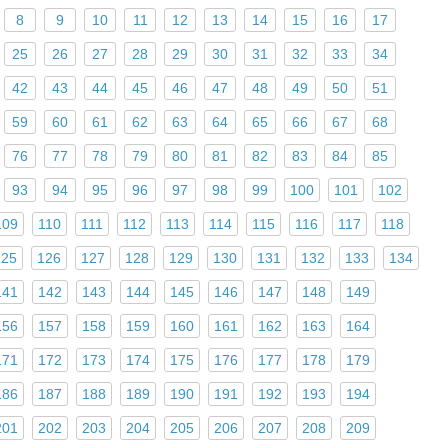
8
9
10
11
12
13
14
15
16
17
25
26
27
28
29
30
31
32
33
34
42
43
44
45
46
47
48
49
50
51
59
60
61
62
63
64
65
66
67
68
76
77
78
79
80
81
82
83
84
85
93
94
95
96
97
98
99
100
101
102
109
110
111
112
113
114
115
116
117
118
125
126
127
128
129
130
131
132
133
134
141
142
143
144
145
146
147
148
149
156
157
158
159
160
161
162
163
164
171
172
173
174
175
176
177
178
179
186
187
188
189
190
191
192
193
194
201
202
203
204
205
206
207
208
209