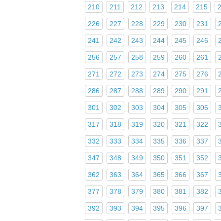
210
211
212
213
214
215
226
227
228
229
230
231
241
242
243
244
245
246
256
257
258
259
260
261
271
272
273
274
275
276
286
287
288
289
290
291
301
302
303
304
305
306
317
318
319
320
321
322
332
333
334
335
336
337
347
348
349
350
351
352
362
363
364
365
366
367
377
378
379
380
381
382
392
393
394
395
396
397