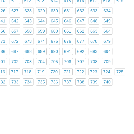
610
611
612
613
614
615
616
617
618
619
626
627
628
629
630
631
632
633
634
641
642
643
644
645
646
647
648
649
656
657
658
659
660
661
662
663
664
671
672
673
674
675
676
677
678
679
686
687
688
689
690
691
692
693
694
701
702
703
704
705
706
707
708
709
716
717
718
719
720
721
722
723
724
725
732
733
734
735
736
737
738
739
740