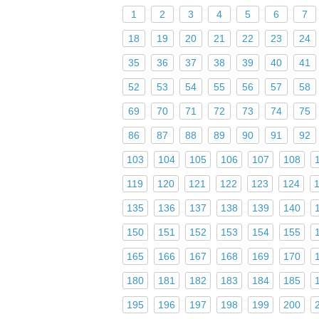
1
2
3
4
5
6
7
18
19
20
21
22
23
24
35
36
37
38
39
40
41
52
53
54
55
56
57
58
69
70
71
72
73
74
75
86
87
88
89
90
91
92
103
104
105
106
107
108
119
120
121
122
123
124
135
136
137
138
139
140
150
151
152
153
154
155
165
166
167
168
169
170
180
181
182
183
184
185
195
196
197
198
199
200