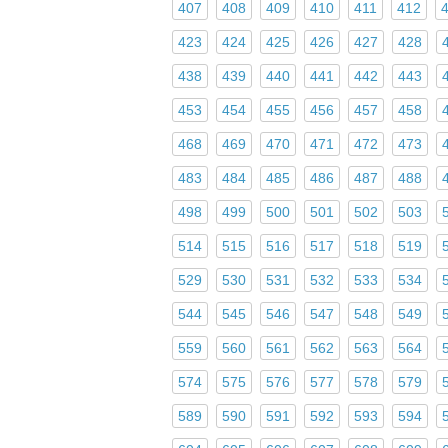
407
408
409
410
411
412
423
424
425
426
427
428
438
439
440
441
442
443
453
454
455
456
457
458
468
469
470
471
472
473
483
484
485
486
487
488
498
499
500
501
502
503
514
515
516
517
518
519
529
530
531
532
533
534
544
545
546
547
548
549
559
560
561
562
563
564
574
575
576
577
578
579
589
590
591
592
593
594