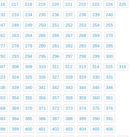
216
217
218
219
220
221
222
223
224
225
232
233
234
235
236
237
238
239
240
247
248
249
250
251
252
253
254
255
262
263
264
265
266
267
268
269
270
277
278
279
280
281
282
283
284
285
292
293
294
295
296
297
298
299
300
307
308
309
310
311
312
313
314
315
316
323
324
325
326
327
328
329
330
331
338
339
340
341
342
343
344
345
346
353
354
355
356
357
358
359
360
361
368
369
370
371
372
373
374
375
376
383
384
385
386
387
388
389
390
391
398
399
400
401
402
403
404
405
406