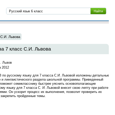
С.И. Львова
а 7 класс С.И. Львова
. Львов
 2012
З по русскому языку для 7 класса С.И. Львовой изложены детальные
 и лингвистического раздела школьной программы. Приведенный
 поможет семикласснику быстрее уяснить основополагающие
му языку для 7 класса С. И. Львовой внесет свою лепту при работе
ми. Он ускорит процесс их выполнения, позволит проверить их
 закрепить пройденные темы.