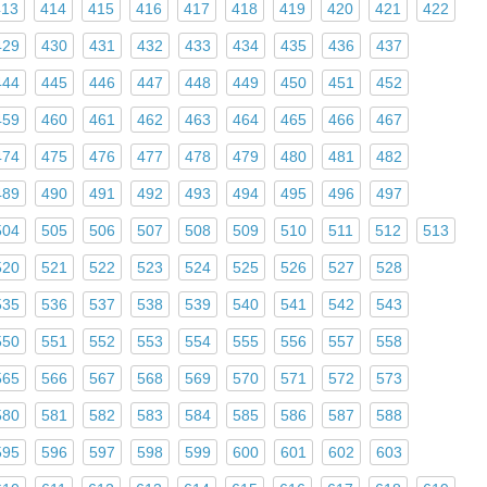
413
414
415
416
417
418
419
420
421
422
429
430
431
432
433
434
435
436
437
444
445
446
447
448
449
450
451
452
459
460
461
462
463
464
465
466
467
474
475
476
477
478
479
480
481
482
489
490
491
492
493
494
495
496
497
504
505
506
507
508
509
510
511
512
513
520
521
522
523
524
525
526
527
528
535
536
537
538
539
540
541
542
543
550
551
552
553
554
555
556
557
558
565
566
567
568
569
570
571
572
573
580
581
582
583
584
585
586
587
588
595
596
597
598
599
600
601
602
603