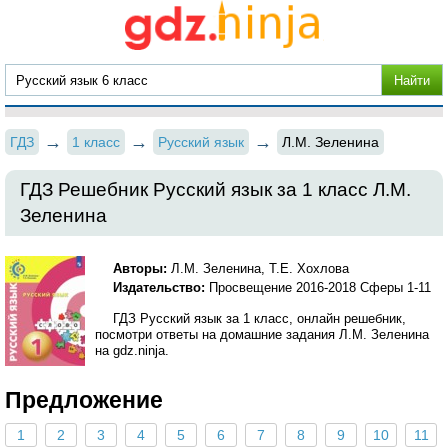
ГДЗ
1 класс
Русский язык
Л.М. Зеленина
ГДЗ Решебник Русский язык за 1 класс Л.М.
Зеленина
Авторы:
Л.М. Зеленина, Т.Е. Хохлова
Издательство:
Просвещение 2016-2018 Сферы 1-11
ГДЗ Русский язык за 1 класс, онлайн решебник,
посмотри ответы на домашние задания Л.М. Зеленина
на gdz.ninja.
Предложение
1
2
3
4
5
6
7
8
9
10
11