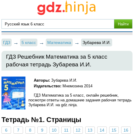
ГДЗ
5 класс
Математика
Зубарева И.И.
ГДЗ Решебник Математика за 5 класс
рабочая тетрадь Зубарева И.И.
Авторы:
Зубарева И.И.
Издательство:
Мнемозина 2014
ГДЗ Математика за 5 класс, онлайн решебник,
посмотри ответы на домашние задания рабочая тетрадь
Зубарева И.И. на gdz.ninja.
Тетрадь №1. Страницы
6
7
8
9
10
11
12
13
14
15
16