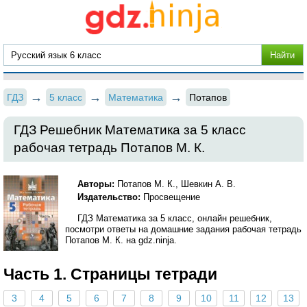
ГДЗ
5 класс
Математика
Потапов
ГДЗ Решебник Математика за 5 класс
рабочая тетрадь Потапов М. К.
Авторы:
Потапов М. К., Шевкин А. В.
Издательство:
Просвещение
ГДЗ Математика за 5 класс, онлайн решебник,
посмотри ответы на домашние задания рабочая тетрадь
Потапов М. К. на gdz.ninja.
Часть 1. Страницы тетради
3
4
5
6
7
8
9
10
11
12
13