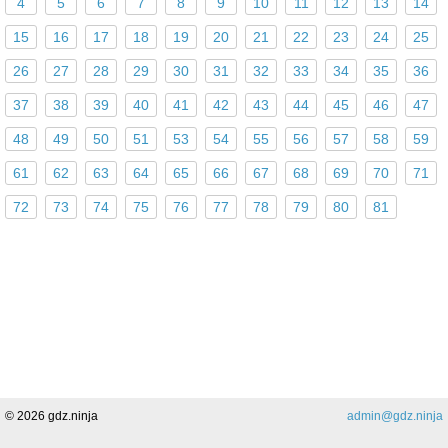
4
5
6
7
8
9
10
11
12
13
14
15
16
17
18
19
20
21
22
23
24
25
26
27
28
29
30
31
32
33
34
35
36
37
38
39
40
41
42
43
44
45
46
47
48
49
50
51
53
54
55
56
57
58
59
61
62
63
64
65
66
67
68
69
70
71
72
73
74
75
76
77
78
79
80
81
Поделиться
© 2026 gdz.ninja
admin@gdz.ninja