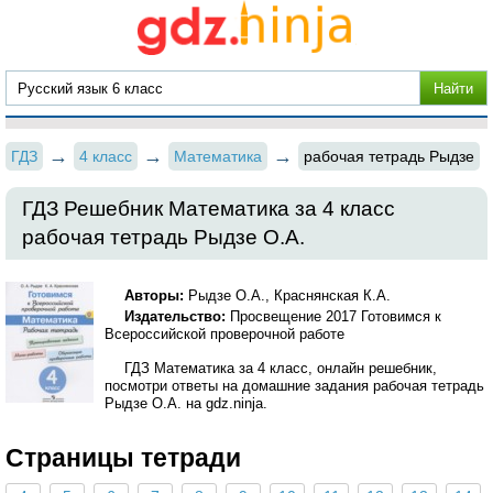
ГДЗ
4 класс
Математика
рабочая тетрадь Рыдзе
ГДЗ Решебник Математика за 4 класс
рабочая тетрадь Рыдзе О.А.
Авторы:
Рыдзе О.А., Краснянская К.А.
Издательство:
Просвещение 2017 Готовимся к
Всероссийской проверочной работе
ГДЗ Математика за 4 класс, онлайн решебник,
посмотри ответы на домашние задания рабочая тетрадь
Рыдзе О.А. на gdz.ninja.
Страницы тетради