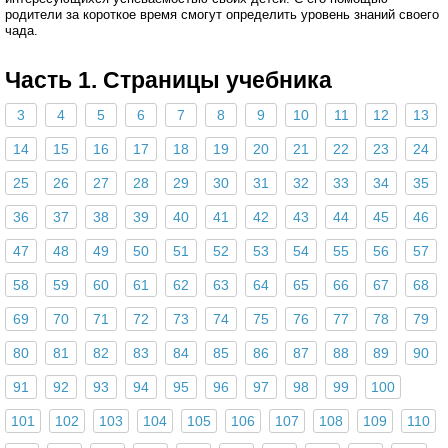
родители за короткое время смогут определить уровень знаний своего
чада.
Часть 1. Страницы учебника
3
4
5
6
7
8
9
10
11
12
13
14
15
16
17
18
19
20
21
22
23
24
25
26
27
28
29
30
31
32
33
34
35
36
37
38
39
40
41
42
43
44
45
46
47
48
49
50
51
52
53
54
55
56
57
58
59
60
61
62
63
64
65
66
67
68
69
70
71
72
73
74
75
76
77
78
79
80
81
82
83
84
85
86
87
88
89
90
91
92
93
94
95
96
97
98
99
100
101
102
103
104
105
106
107
108
109
110