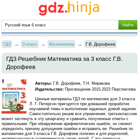
ГДЗ
3 класс
Математика
Г.В. Дорофеев
ГДЗ Решебник Математика за 3 класс Г.В.
Дорофеев
Авторы:
Г.В. Дорофеев, Т.Н. Миракова
Издательство:
Просвещение 2015-2023 Перспектива
Ценные материалы ГДЗ по математике для 3 класса
Л. Г. Петерсон пригодятся при домашней проработке
изучаемой темы и выполнении заданных домой задачек.
Самостоятельно решив все упражнения, третьеклассник
может заглянуть в эту шпаргалку и сравнить полученные ответы с
правильными. При обнаружении арифметических ошибок, он сможет
определить причину допущения ошибки и исправить ее. Решебник по
математике для 3 класса Г.В. Дорофеев полезен и для родителей,
интересующихся успеваемостью своих детей. С его помощью