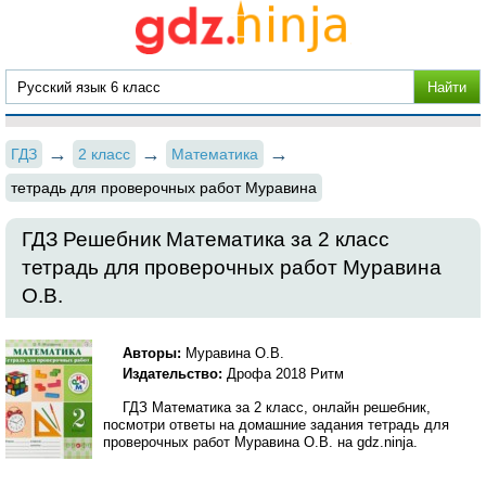
ГДЗ
2 класс
Математика
тетрадь для проверочных работ Муравина
ГДЗ Решебник Математика за 2 класс
тетрадь для проверочных работ Муравина
О.В.
Авторы:
Муравина О.В.
Издательство:
Дрофа 2018 Ритм
ГДЗ Математика за 2 класс, онлайн решебник,
посмотри ответы на домашние задания тетрадь для
проверочных работ Муравина О.В. на gdz.ninja.