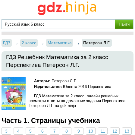
ГДЗ
2 класс
Математика
Петерсон Л.Г.
ГДЗ Решебник Математика за 2 класс
Перспектива Петерсон Л.Г.
Авторы:
Петерсон Л.Г.
Издательство:
Ювента 2016 Перспектива
ГДЗ Математика за 2 класс, онлайн решебник,
посмотри ответы на домашние задания Перспектива
Петерсон Л.Г. на gdz.ninja.
Часть 1. Страницы учебника
3
4
5
6
7
8
9
10
11
12
13