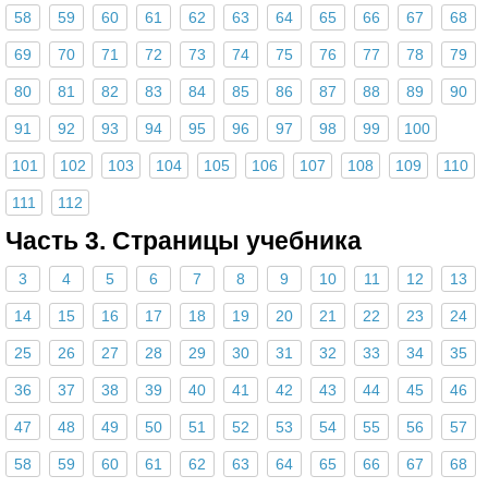
58
59
60
61
62
63
64
65
66
67
68
69
70
71
72
73
74
75
76
77
78
79
80
81
82
83
84
85
86
87
88
89
90
91
92
93
94
95
96
97
98
99
100
101
102
103
104
105
106
107
108
109
110
111
112
Часть 3. Страницы учебника
3
4
5
6
7
8
9
10
11
12
13
14
15
16
17
18
19
20
21
22
23
24
25
26
27
28
29
30
31
32
33
34
35
36
37
38
39
40
41
42
43
44
45
46
47
48
49
50
51
52
53
54
55
56
57
58
59
60
61
62
63
64
65
66
67
68