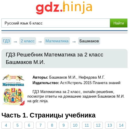
ГДЗ
2 класс
Математика
Башмаков
ГДЗ Решебник Математика за 2 класс
Башмаков М.И.
Авторы:
Башмаков М.И., Нефедова М.Г.
Издательство:
Аст/Астрель 2015 Планета знаний
ГДЗ Математика за 2 класс, онлайн решебник,
посмотри ответы на домашние задания Башмаков М.И.
на gdz.ninja.
Часть 1. Страницы учебника
4
5
6
7
8
9
10
11
12
13
14