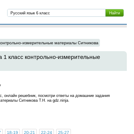
контрольно-измерительные материалы Ситникова
а 1 класс контрольно-измерительные
7
с, онлайн решебник, посмотри ответы на домашние задания
териалы Ситникова Т.Н. на gdz.ninja.
7
18-19
20-21
22-24
25-27