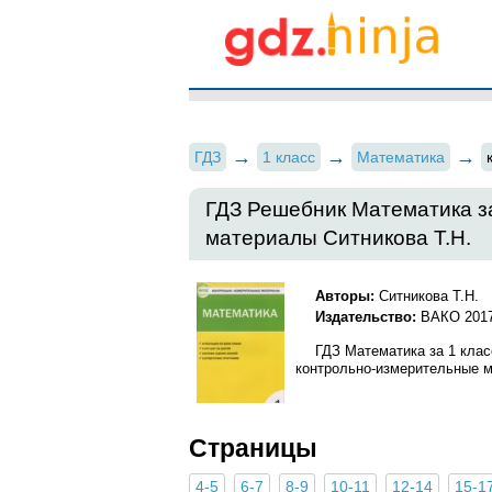
ГДЗ
1 класс
Математика
ГДЗ Решебник Математика з
материалы Ситникова Т.Н.
Авторы:
Ситникова Т.Н.
Издательство:
ВАКО 201
ГДЗ Математика за 1 клас
контрольно-измерительные ма
Страницы
4-5
6-7
8-9
10-11
12-14
15-1