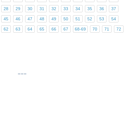
28
29
30
31
32
33
34
35
36
37
45
46
47
48
49
50
51
52
53
54
62
63
64
65
66
67
68-69
70
71
72