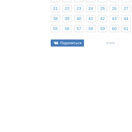
21
22
23
24
25
26
27
38
39
40
41
42
43
44
55
56
57
58
59
60
61
Поделиться