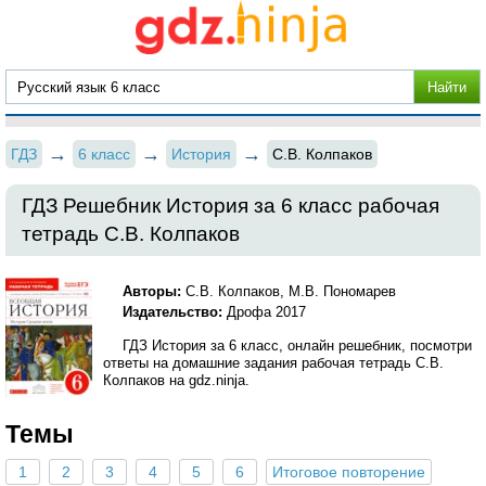
ГДЗ
6 класс
История
С.В. Колпаков
ГДЗ Решебник История за 6 класс рабочая
тетрадь С.В. Колпаков
Авторы:
С.В. Колпаков, М.В. Пономарев
Издательство:
Дрофа 2017
ГДЗ История за 6 класс, онлайн решебник, посмотри
ответы на домашние задания рабочая тетрадь С.В.
Колпаков на gdz.ninja.
Темы
1
2
3
4
5
6
Итоговое повторение