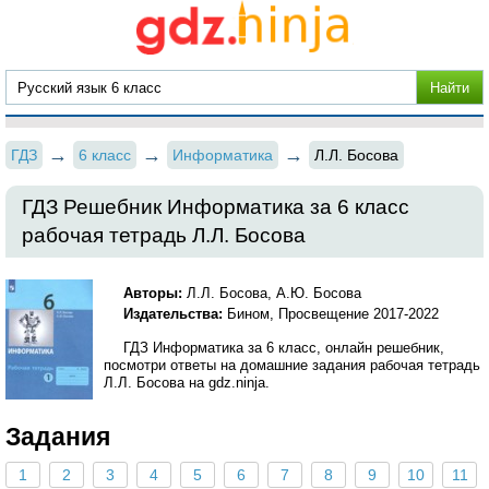
ГДЗ
6 класс
Информатика
Л.Л. Босова
ГДЗ Решебник Информатика за 6 класс
рабочая тетрадь Л.Л. Босова
Авторы:
Л.Л. Босова, А.Ю. Босова
Издательства:
Бином, Просвещение 2017-2022
ГДЗ Информатика за 6 класс, онлайн решебник,
посмотри ответы на домашние задания рабочая тетрадь
Л.Л. Босова на gdz.ninja.
Задания
1
2
3
4
5
6
7
8
9
10
11