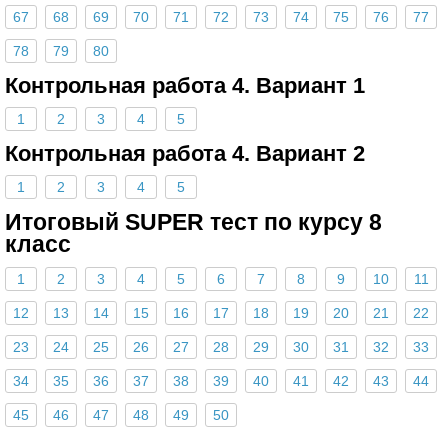
67
68
69
70
71
72
73
74
75
76
77
78
79
80
Контрольная работа 4. Вариант 1
1
2
3
4
5
Контрольная работа 4. Вариант 2
1
2
3
4
5
Итоговый SUPER тест по курсу 8
класс
1
2
3
4
5
6
7
8
9
10
11
12
13
14
15
16
17
18
19
20
21
22
23
24
25
26
27
28
29
30
31
32
33
34
35
36
37
38
39
40
41
42
43
44
45
46
47
48
49
50