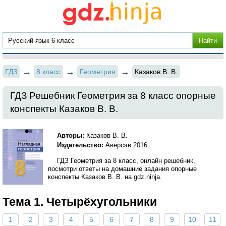
ГДЗ
8 класс
Геометрия
Казаков В. В.
ГДЗ Решебник Геометрия за 8 класс опорные
конспекты Казаков В. В.
Авторы:
Казаков В. В.
Издательство:
Аверсэв 2016
ГДЗ Геометрия за 8 класс, онлайн решебник,
посмотри ответы на домашние задания опорные
конспекты Казаков В. В. на gdz.ninja.
Тема 1. Четырёхугольники
1
2
3
4
5
6
7
8
9
10
11