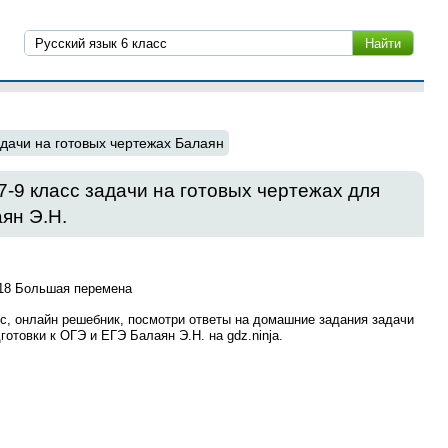
адачи на готовых чертежах Балаян
7‐9 класс задачи на готовых чертежах для
ян Э.Н.
18 Большая перемена
сс, онлайн решебник, посмотри ответы на домашние задания задачи
готовки к ОГЭ и ЕГЭ Балаян Э.Н. на gdz.ninja.