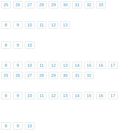
25
26
27
28
29
30
31
32
33
8
9
10
11
12
13
8
9
10
8
9
10
11
12
13
14
15
16
17
25
26
27
28
29
30
31
32
8
9
10
11
12
13
14
15
16
17
8
9
10