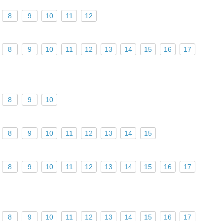
8
9
10
11
12
8
9
10
11
12
13
14
15
16
17
8
9
10
8
9
10
11
12
13
14
15
8
9
10
11
12
13
14
15
16
17
8
9
10
11
12
13
14
15
16
17