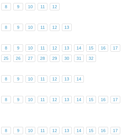
8
9
10
11
12
8
9
10
11
12
13
8
9
10
11
12
13
14
15
16
17
25
26
27
28
29
30
31
32
8
9
10
11
12
13
14
8
9
10
11
12
13
14
15
16
17
8
9
10
11
12
13
14
15
16
17