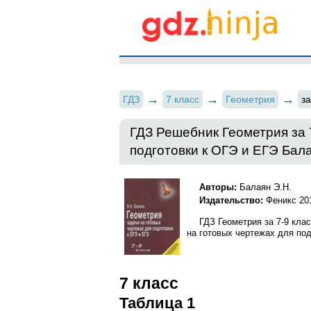
ГДЗ
7 класс
Геометрия
з
ГДЗ Решебник Геометрия за 
подготовки к ОГЭ и ЕГЭ Бала
Авторы:
Балаян Э.Н.
Издательство:
Феникс 20
ГДЗ Геометрия за 7‐9 кла
на готовых чертежах для под
7 класс
Таблица 1