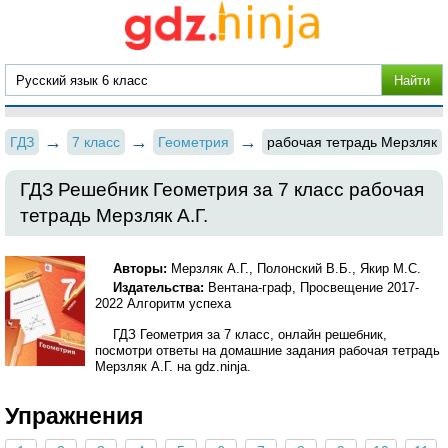
ГДЗ
7 класс
Геометрия
рабочая тетрадь Мерзляк
ГДЗ Решебник Геометрия за 7 класс рабочая
тетрадь Мерзляк А.Г.
Авторы:
Мерзляк А.Г., Полонский В.Б., Якир М.С.
Издательства:
Вентана-граф, Просвещение 2017-
2022 Алгоритм успеха
ГДЗ Геометрия за 7 класс, онлайн решебник,
посмотри ответы на домашние задания рабочая тетрадь
Мерзляк А.Г. на gdz.ninja.
Упражнения