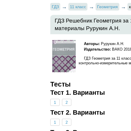
ГДЗ
11 класс
Геометрия
ГДЗ Решебник Геометрия за 
материалы Рурукин А.Н.
Авторы:
Рурукин А.Н.
Издательство:
ВАКО 201
ГДЗ Геометрия за 11 клас
контрольно-измерительные ма
Тесты
Тест 1. Варианты
1
2
Тест 2. Варианты
1
2