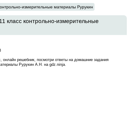
контрольно-измерительные материалы Рурукин
11 класс контрольно-измерительные
8
с, онлайн решебник, посмотри ответы на домашние задания
териалы Рурукин А.Н. на gdz.ninja.