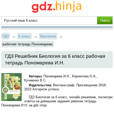
ГДЗ
6 класс
Биология
рабочая тетрадь Пономарева
ГДЗ Решебник Биология за 6 класс рабочая
тетрадь Пономарева И.Н.
Авторы:
Пономарева И.Н., Корнилова О.А.,
Кучменко В.С.
Издательства:
Вентана-граф, Просвещение 2018-
2023 Алгоритм успеха
ГДЗ Биология за 6 класс, онлайн решебник, посмотри
ответы на домашние задания рабочая тетрадь
Пономарева И.Н. на gdz.ninja.