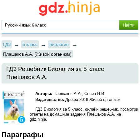
ГДЗ
5 класс
Биология
Плешаков А.А. (Живой организм)
ГДЗ Решебник Биология за 5 класс
Плешаков А.А.
Авторы:
Плешаков А.А., Сонин Н.И.
Издательство:
Дрофа 2018 Живой организм
ГДЗ Биология за 5 класс, онлайн решебник, посмотри
ответы на домашние задания Плешаков А.А. на
gdz.ninja.
Параграфы