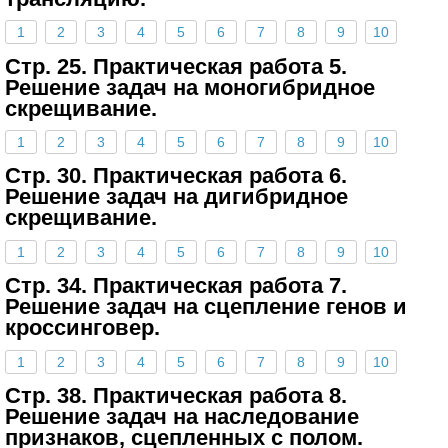
1
2
3
4
5
6
7
8
9
10
Стр. 25. Практическая работа 5.
Решение задач на моногибридное
скрещивание.
1
2
3
4
5
6
7
8
9
10
Стр. 30. Практическая работа 6.
Решение задач на дигибридное
скрещивание.
1
2
3
4
5
6
7
8
9
10
Стр. 34. Практическая работа 7.
Решение задач на сцепление генов и
кроссинговер.
1
2
3
4
5
6
7
8
9
10
Стр. 38. Практическая работа 8.
Решение задач на наследование
признаков, сцепленных с полом.