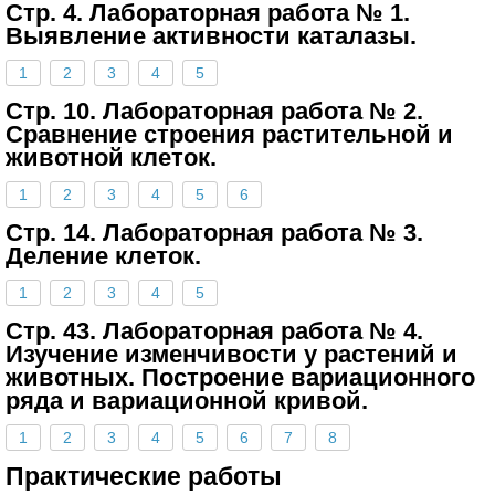
Стр. 4. Лабораторная работа № 1.
Выявление активности каталазы.
1
2
3
4
5
Стр. 10. Лабораторная работа № 2.
Сравнение строения растительной и
животной клеток.
1
2
3
4
5
6
Стр. 14. Лабораторная работа № 3.
Деление клеток.
1
2
3
4
5
Стр. 43. Лабораторная работа № 4.
Изучение изменчивости у растений и
животных. Построение вариационного
ряда и вариационной кривой.
1
2
3
4
5
6
7
8
Практические работы