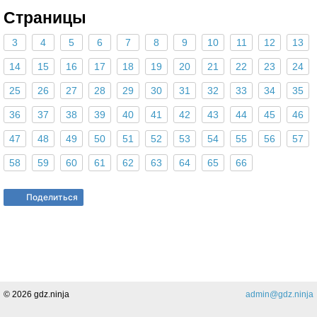
Страницы
3
4
5
6
7
8
9
10
11
12
13
14
15
16
17
18
19
20
21
22
23
24
25
26
27
28
29
30
31
32
33
34
35
36
37
38
39
40
41
42
43
44
45
46
47
48
49
50
51
52
53
54
55
56
57
58
59
60
61
62
63
64
65
66
Поделиться
© 2026 gdz.ninja
admin@gdz.ninja