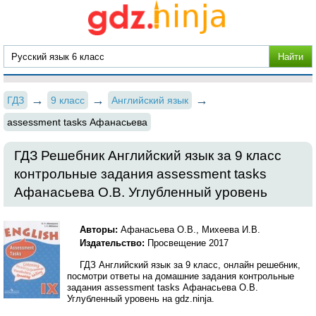
ГДЗ
9 класс
Английский язык
assessment tasks Афанасьева
ГДЗ Решебник Английский язык за 9 класс
контрольные задания assessment tasks
Афанасьева О.В. Углубленный уровень
Авторы:
Афанасьева О.В., Михеева И.В.
Издательство:
Просвещение 2017
ГДЗ Английский язык за 9 класс, онлайн решебник,
посмотри ответы на домашние задания контрольные
задания assessment tasks Афанасьева О.В.
Углубленный уровень на gdz.ninja.