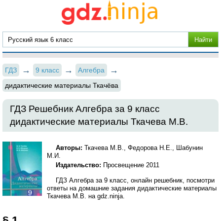
ГДЗ
9 класс
Алгебра
дидактические материалы Ткачёва
ГДЗ Решебник Алгебра за 9 класс
дидактические материалы Ткачева М.В.
Авторы:
Ткачева М.В., Федорова Н.Е., Шабунин
М.И.
Издательство:
Просвещение 2011
ГДЗ Алгебра за 9 класс, онлайн решебник, посмотри
ответы на домашние задания дидактические материалы
Ткачева М.В. на gdz.ninja.
§ 1