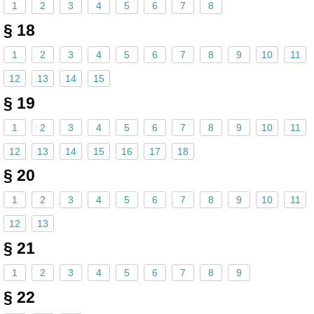
1
2
3
4
5
6
7
8
§ 18
1
2
3
4
5
6
7
8
9
10
11
12
13
14
15
§ 19
1
2
3
4
5
6
7
8
9
10
11
12
13
14
15
16
17
18
§ 20
1
2
3
4
5
6
7
8
9
10
11
12
13
§ 21
1
2
3
4
5
6
7
8
9
§ 22