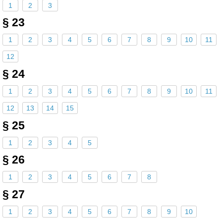
1
2
3
§ 23
1
2
3
4
5
6
7
8
9
10
11
12
§ 24
1
2
3
4
5
6
7
8
9
10
11
12
13
14
15
§ 25
1
2
3
4
5
§ 26
1
2
3
4
5
6
7
8
§ 27
1
2
3
4
5
6
7
8
9
10