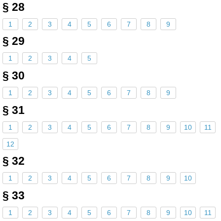
§ 28
1
2
3
4
5
6
7
8
9
§ 29
1
2
3
4
5
§ 30
1
2
3
4
5
6
7
8
9
§ 31
1
2
3
4
5
6
7
8
9
10
11
12
§ 32
1
2
3
4
5
6
7
8
9
10
§ 33
1
2
3
4
5
6
7
8
9
10
11