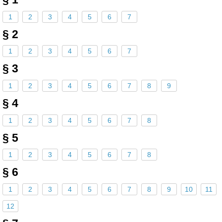
1
2
3
4
5
6
7
§ 2
1
2
3
4
5
6
7
§ 3
1
2
3
4
5
6
7
8
9
§ 4
1
2
3
4
5
6
7
8
§ 5
1
2
3
4
5
6
7
8
§ 6
1
2
3
4
5
6
7
8
9
10
11
12