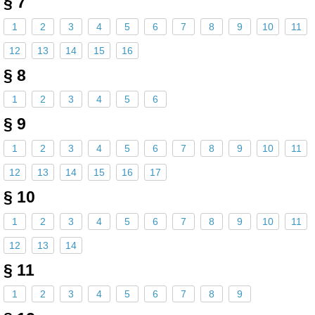
§ 7
1
2
3
4
5
6
7
8
9
10
11
12
13
14
15
16
§ 8
1
2
3
4
5
6
§ 9
1
2
3
4
5
6
7
8
9
10
11
12
13
14
15
16
17
§ 10
1
2
3
4
5
6
7
8
9
10
11
12
13
14
§ 11
1
2
3
4
5
6
7
8
9