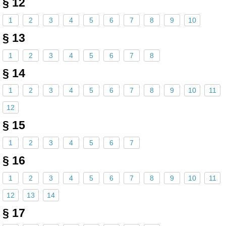
§ 12
1
2
3
4
5
6
7
8
9
10
§ 13
1
2
3
4
5
6
7
8
§ 14
1
2
3
4
5
6
7
8
9
10
11
12
§ 15
1
2
3
4
5
6
7
§ 16
1
2
3
4
5
6
7
8
9
10
11
12
13
14
§ 17