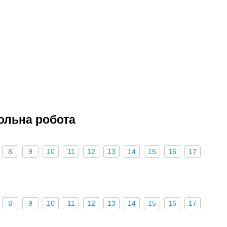
ольна робота
8
9
10
11
12
13
14
15
16
17
8
9
10
11
12
13
14
15
16
17