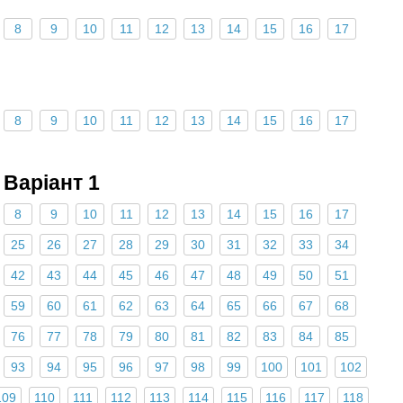
8
9
10
11
12
13
14
15
16
17
8
9
10
11
12
13
14
15
16
17
Варіант 1
8
9
10
11
12
13
14
15
16
17
25
26
27
28
29
30
31
32
33
34
42
43
44
45
46
47
48
49
50
51
59
60
61
62
63
64
65
66
67
68
76
77
78
79
80
81
82
83
84
85
93
94
95
96
97
98
99
100
101
102
109
110
111
112
113
114
115
116
117
118