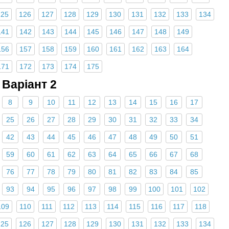
125
126
127
128
129
130
131
132
133
134
141
142
143
144
145
146
147
148
149
156
157
158
159
160
161
162
163
164
171
172
173
174
175
Варіант 2
8
9
10
11
12
13
14
15
16
17
25
26
27
28
29
30
31
32
33
34
42
43
44
45
46
47
48
49
50
51
59
60
61
62
63
64
65
66
67
68
76
77
78
79
80
81
82
83
84
85
93
94
95
96
97
98
99
100
101
102
109
110
111
112
113
114
115
116
117
118
125
126
127
128
129
130
131
132
133
134