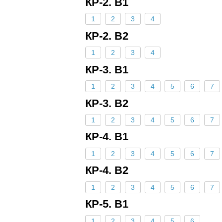
КР-2. В1
1
2
3
4
КР-2. В2
1
2
3
4
КР-3. В1
1
2
3
4
5
6
7
КР-3. В2
1
2
3
4
5
6
7
КР-4. В1
1
2
3
4
5
6
7
КР-4. В2
1
2
3
4
5
6
7
КР-5. В1
1
2
3
4
5
6