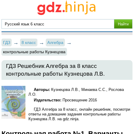
ГДЗ
8 класс
Алгебра
контрольные работы Кузнецова
ГДЗ Решебник Алгебра за 8 класс
контрольные работы Кузнецова Л.В.
Авторы:
Кузнецова Л.В., Минаева С.С., Рослова
Л.О.
Издательство:
Просвещение 2016
ГДЗ Алгебра за 8 класс, онлайн решебник, посмотри
ответы на домашние задания контрольные работы
Кузнецова Л.В. на gdz.ninja.
Контрольная работа №1. Варианты